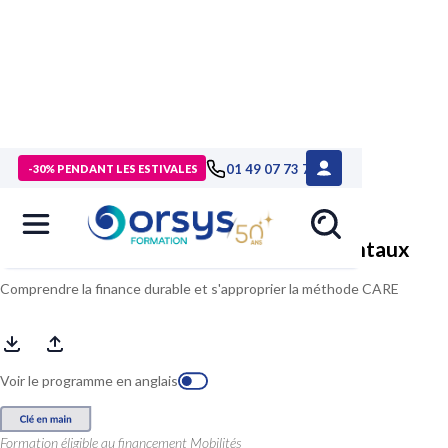
> Formations
>
Management - Développement personnel
>
01 49 07 73 73
-30% PENDANT LES ESTIVALES
Formation La finance et les enjeux environnementaux
La finance et les enjeux environnementaux
Comprendre la finance durable et s'approprier la méthode CARE
Voir le programme en anglais
Formation éligible au financement Mobilités