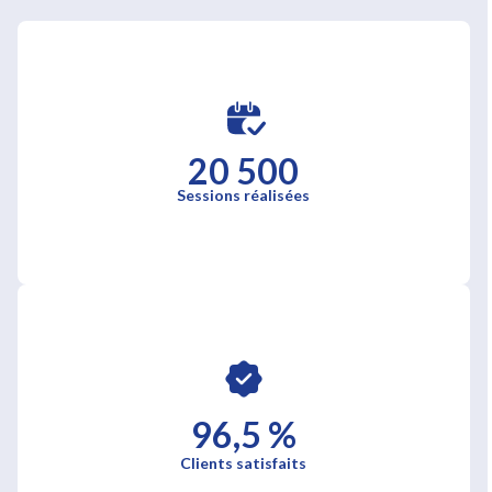
20 500
Sessions réalisées
96,5 %
Clients satisfaits