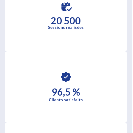
20 500
Sessions réalisées
96,5 %
Clients satisfaits