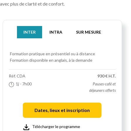
avec plus de clarté et de confort.
INTER
INTRA
SUR MESURE
Formation pratique
en présentiel ou à distance
Formation disponible en anglais, à la demande
Réf.
CDA
930 € H.T.
1j
- 7h00
Pauses-café et
déjeuners offerts
Dates, lieux et inscription
Télécharger le programme