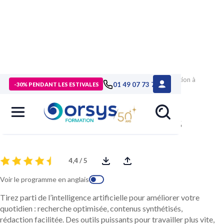
> Formations
>
Technologies numériques
>
Formation Initiation à
01 49 07 73 73
-30% PENDANT LES ESTIVALES
Copilot pour Microsoft 365
Initiation à Copilot pour Microsoft 365
4,4 / 5
Voir le programme en anglais
Tirez parti de l’intelligence artificielle pour améliorer votre
quotidien : recherche optimisée, contenus synthétisés,
rédaction facilitée. Des outils puissants pour travailler plus vite,