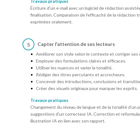
Travaux pratiques
Écriture d’un e-mail avec un logiciel de rédaction assis
finalisation. Comparaison de l'efficacité de la rédaction t
exprimées oralement.
Capter l’attention de ses lecteurs
5
Améliorer son style selon le contexte et corriger ses 
Employer des formulations claires et efficaces.
Utiliser les nuances et varier la tonalité.
Rédiger des titres percutants et accrocheurs.
Concevoir des introductions, conclusions et transitio
Créer des visuels originaux pour marquer les esprits.
Travaux pratiques
Changement du niveau de langue et de la tonalité d’un p
suggestions d'un correcteur IA. Correction et reformulat
illustration IA en lien avec son rapport.