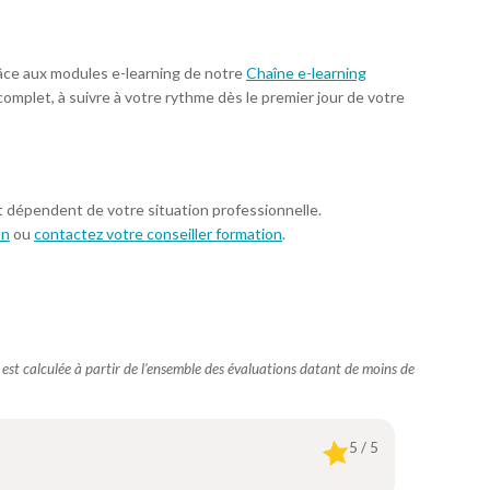
âce aux modules e-learning de notre
Chaîne e-learning
complet, à suivre à votre rythme dès le premier jour de votre
t dépendent de votre situation professionnelle.
on
ou
contactez votre conseiller formation
.
e est calculée à partir de l’ensemble des évaluations datant de moins de
5 / 5