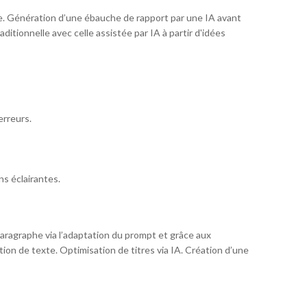
tée. Génération d’une ébauche de rapport par une IA avant
raditionnelle avec celle assistée par IA à partir d'idées
erreurs.
ns éclairantes.
aragraphe via l’adaptation du prompt et grâce aux
ion de texte. Optimisation de titres via IA. Création d’une