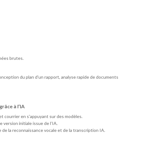
nées brutes.
 Conception du plan d'un rapport, analyse rapide de documents
râce à l’IA
et courrier en s'appuyant sur des modèles.
version initiale issue de l’IA.
e de la reconnaissance vocale et de la transcription IA.