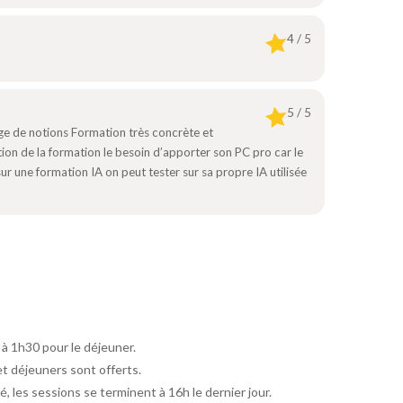
4 / 5
5 / 5
rge de notions Formation très concrète et
tion de la formation le besoin d’apporter son PC pro car le
r une formation IA on peut tester sur sa propre IA utilisée
 à 1h30 pour le déjeuner.
et déjeuners sont offerts.
é, les sessions se terminent à 16h le dernier jour.