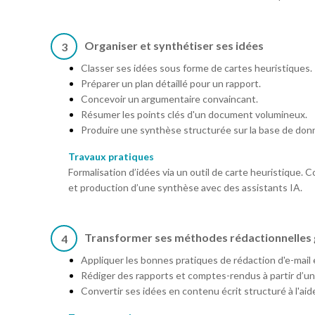
Organiser et synthétiser ses idées
3
Classer ses idées sous forme de cartes heuristiques.
Préparer un plan détaillé pour un rapport.
Concevoir un argumentaire convaincant.
Résumer les points clés d'un document volumineux.
Produire une synthèse structurée sur la base de don
Travaux pratiques
Formalisation d’idées via un outil de carte heuristique.
et production d’une synthèse avec des assistants IA.
Transformer ses méthodes rédactionnelles g
4
Appliquer les bonnes pratiques de rédaction d'e-mail 
Rédiger des rapports et comptes-rendus à partir d’une 
Convertir ses idées en contenu écrit structuré à l'aid