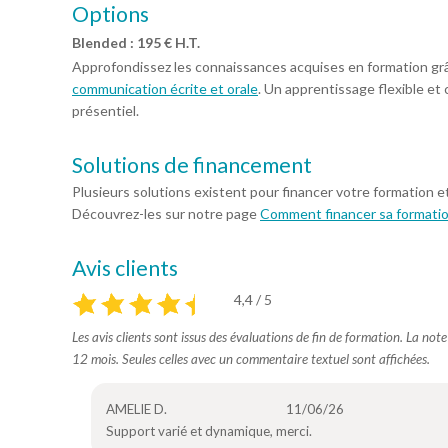
Options
Blended : 195 € H.T.
Approfondissez les connaissances acquises en formation gr
communication écrite et orale
. Un apprentissage flexible et 
présentiel.
Solutions de financement
Plusieurs solutions existent pour financer votre formation e
Découvrez-les sur notre page
Comment financer sa formati
Avis clients
4,4 / 5
Les avis clients sont issus des évaluations de fin de formation. La not
12 mois. Seules celles avec un commentaire textuel sont affichées.
AMELIE D.
11/06/26
Support varié et dynamique, merci.