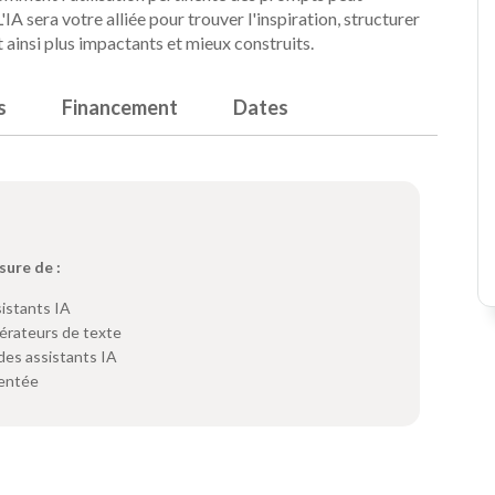
A sera votre alliée pour trouver l'inspiration, structurer
 ainsi plus impactants et mieux construits.
s
Financement
Dates
sure de :
sistants IA
nérateurs de texte
des assistants IA
mentée