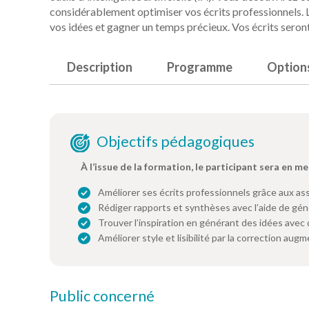
considérablement optimiser vos écrits professionnels. L'I
vos idées et gagner un temps précieux. Vos écrits seront
Description
Programme
Option
Objectifs pédagogiques
À l’issue de la formation, le participant sera en me
Améliorer ses écrits professionnels grâce aux as
Rédiger rapports et synthèses avec l’aide de gé
Trouver l’inspiration en générant des idées avec 
Améliorer style et lisibilité par la correction aug
Public concerné