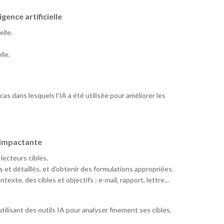
gence artificielle
elle.
lle.
s dans lesquels l'IA a été utilisée pour améliorer les
 impactante
lecteurs cibles.
s et détaillés, et d’obtenir des formulations appropriées.
texte, des cibles et objectifs : e-mail, rapport, lettre...
ilisant des outils IA pour analyser finement ses cibles,