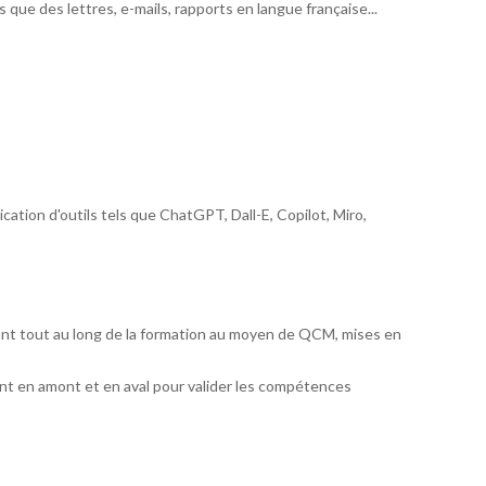
ue des lettres, e-mails, rapports en langue française...
cation d'outils tels que ChatGPT, Dall-E, Copilot, Miro,
ant tout au long de la formation au moyen de QCM, mises en
t en amont et en aval pour valider les compétences