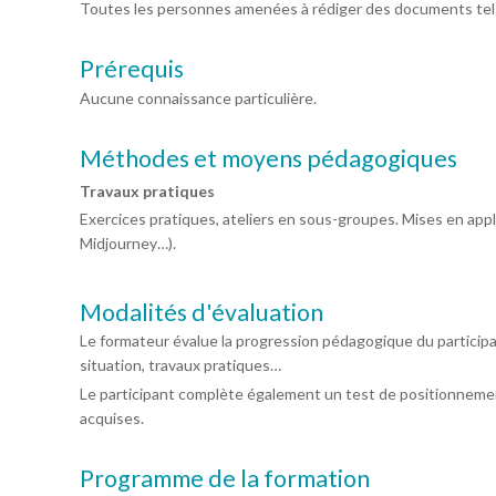
Toutes les personnes amenées à rédiger des documents tels q
Prérequis
Aucune connaissance particulière.
Méthodes et moyens pédagogiques
Travaux pratiques
Exercices pratiques, ateliers en sous-groupes. Mises en appli
Midjourney…).
Modalités d'évaluation
Le formateur évalue la progression pédagogique du particip
situation, travaux pratiques…
Le participant complète également un test de positionnemen
acquises.
Programme de la formation