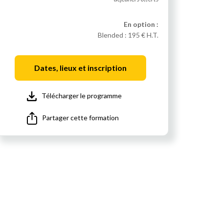
En option :
Blended :
195 € H.T.
Dates, lieux et inscription
Télécharger le programme
Partager cette formation