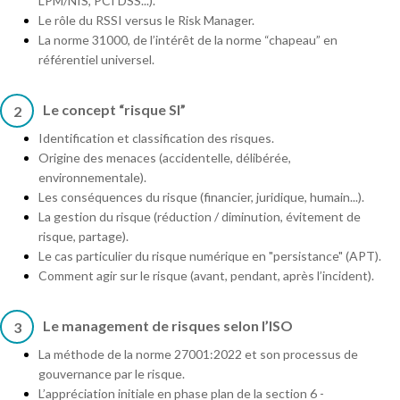
LPM/NIS, PCI DSS...).
Le rôle du RSSI versus le Risk Manager.
La norme 31000, de l’intérêt de la norme “chapeau” en
référentiel universel.
Le concept “risque SI”
2
Identification et classification des risques.
Origine des menaces (accidentelle, délibérée,
environnementale).
Les conséquences du risque (financier, juridique, humain...).
La gestion du risque (réduction / diminution, évitement de
risque, partage).
Le cas particulier du risque numérique en "persistance" (APT).
Comment agir sur le risque (avant, pendant, après l’incident).
Le management de risques selon l’ISO
3
La méthode de la norme 27001:2022 et son processus de
gouvernance par le risque.
L’appréciation initiale en phase plan de la section 6 -