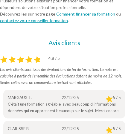
Plusieurs solutions existent pour financer votre formation et
dépendent de votre situation professionnelle.
Découvrez-les sur notre page
Comment financer sa formation
ou
contactez votre conseiller formation
.
Avis clients
4,8 / 5
Les avis clients sont issus des évaluations de fin de formation. La note est
calculée à partir de l’ensemble des évaluations datant de moins de 12 mois.
Seules celles avec un commentaire textuel sont affichées.
MARGAUX T.
22/12/25
5 / 5
C’était une formation agréable, avec beaucoup d’informations
données qui en apprennent beaucoup sur le sujet. Merci encore.
CLARISSE P.
22/12/25
5 / 5