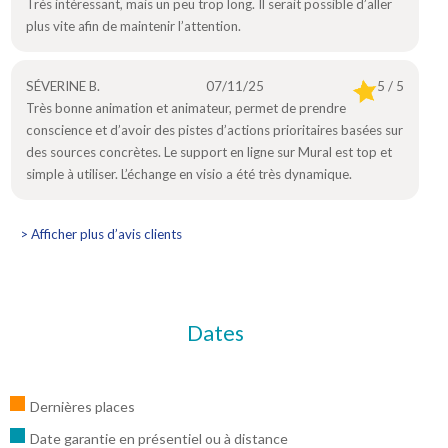
Très intéressant, mais un peu trop long. Il serait possible d’aller
plus vite afin de maintenir l’attention.
SÉVERINE B.
07/11/25
5 / 5
Très bonne animation et animateur, permet de prendre
conscience et d’avoir des pistes d’actions prioritaires basées sur
des sources concrètes. Le support en ligne sur Mural est top et
simple à utiliser. L’échange en visio a été très dynamique.
> Afficher plus d’avis clients
Dates
Dernières places
Date garantie en présentiel ou à distance