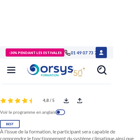
> Formations
>
Management - Développement personnel
>
01 49 07 73 73
-30% PENDANT LES ESTIVALES
Formation La fresque du climat
La fresque du climat
4,8 / 5
Voir le programme en anglais
À l’issue de la formation, le participant sera capable de
comprendre le fonctionnement du système climatique ainsi que