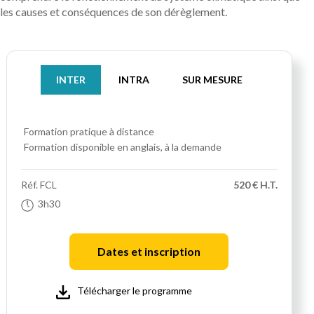
les causes et conséquences de son dérèglement.
INTER
INTRA
SUR MESURE
Formation pratique
à distance
Formation disponible en anglais, à la demande
Réf.
FCL
520 € H.T.
3h30
Dates et inscription
Télécharger le programme