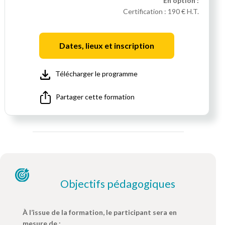
En option :
Certification :
190 € H.T.
Dates, lieux et inscription
Télécharger le programme
Partager cette formation
Objectifs pédagogiques
À l’issue de la formation, le participant sera en
mesure de :