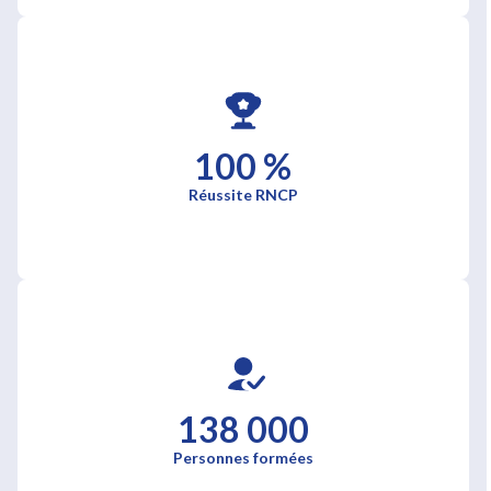
100 %
Réussite RNCP
138 000
Personnes formées