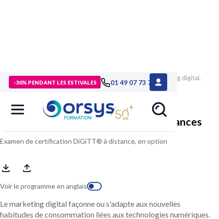
> Formations
>
Compétences métiers
>
Formation Marketing digital,
01 49 07 73 73
-30% PENDANT LES ESTIVALES
état de l’art et tendances
Marketing digital, état de l’art et tendances
Examen de certification DiGiTT® à distance, en option
Voir le programme en anglais
Le marketing digital façonne ou s'adapte aux nouvelles
habitudes de consommation liées aux technologies numériques.