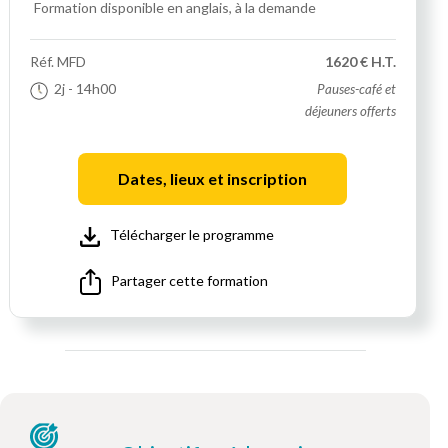
Formation disponible en anglais, à la demande
Réf.
MFD
1620 € H.T.
2j
- 14h00
Pauses-café et
déjeuners offerts
Dates, lieux et inscription
Télécharger le programme
Partager cette formation