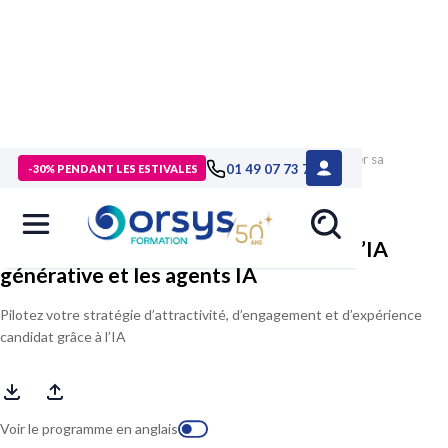
> Formations
>
Compétences métiers
>
Formation Optimiser sa
01 49 07 73 73
-30% PENDANT LES ESTIVALES
marque employeur avec l’IA générative et les agents IA
Optimiser sa marque employeur avec l’IA
générative et les agents IA
Pilotez votre stratégie d’attractivité, d’engagement et d’expérience
candidat grâce à l’IA
Voir le programme en anglais