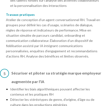
des talents fondés sur l’analyse des attentes collaborateurs
et la personnalisation des interactions
Travaux pratiques
Atelier de conception d’un agent conversationnel RH. Travail en
groupes pour définir les cas d’usage, scénarios de dialogue,
règles de réponse et indicateurs de performance. Mise en
situation simulée de parcours candidat, onboarding et
communication collaborateur. Élaboration d’un dispositif de
fidélisation assisté par IA intégrant communications
personnalisées, enquêtes d’engagement et recommandations
d’actions RH. Analyse des bénéfices et limites observés.
Sécuriser et piloter sa stratégie marque employeur
5
augmentée par l’IA
Identifier les biais algorithmiques pouvant affecter les
contenus et les pratiques RH
Détecter les stéréotypes de genre, d’origine, d’âge ou de
culture dans les productions générées