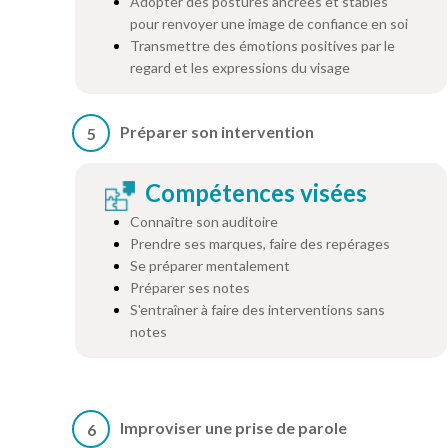
Adopter des postures ancrées et stables
pour renvoyer une image de confiance en soi
Transmettre des émotions positives par le
regard et les expressions du visage
Préparer son intervention
5
Compétences visées
Connaître son auditoire
Prendre ses marques, faire des repérages
Se préparer mentalement
Préparer ses notes
S'entraîner à faire des interventions sans
notes
Improviser une prise de parole
6