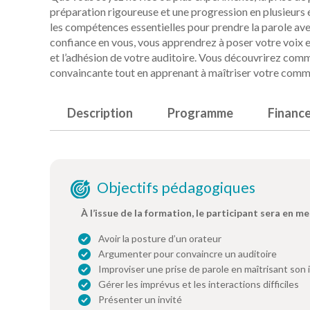
préparation rigoureuse et une progression en plusieurs
les compétences essentielles pour prendre la parole ave
confiance en vous, vous apprendrez à poser votre voix et
et l’adhésion de votre auditoire. Vous découvrirez comm
convaincante tout en apprenant à maîtriser votre comm
Description
Programme
Financ
Objectifs pédagogiques
À l’issue de la formation, le participant sera en me
Avoir la posture d’un orateur
Argumenter pour convaincre un auditoire
Improviser une prise de parole en maîtrisant son
Gérer les imprévus et les interactions difficiles
Présenter un invité