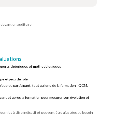
 devant un auditoire
aluations
apports théoriques et méthodologiques
pe et jeux de rôle
ique du participant, tout au long de la formation : QCM,
vant et après la formation pour mesurer son évolution et
urnies à titre indicatif et peuvent être ajustées au besoin