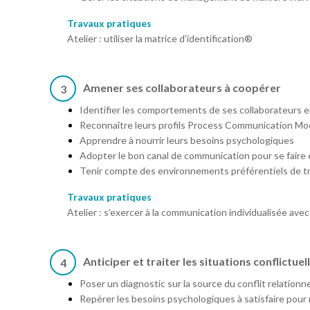
Travaux pratiques
Atelier : utiliser la matrice d’identification®
Amener ses collaborateurs à coopérer
3
Identifier les comportements de ses collaborateurs e
Reconnaître leurs profils Process Communication M
Apprendre à nourrir leurs besoins psychologiques
Adopter le bon canal de communication pour se faire
Tenir compte des environnements préférentiels de tr
Travaux pratiques
Atelier : s'exercer à la communication individualisée a
Anticiper et traiter les situations conflictuel
4
Poser un diagnostic sur la source du conflit relationne
Repérer les besoins psychologiques à satisfaire pour 