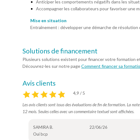
Anticiper les comportements négatifs dans les situat
Accompagner les collaborateurs pour favoriser une m
Mise en situation
Entraînement : développer une démarche de résolution d
Solutions de financement
Plusieurs solutions existent pour financer votre formation e
Découvrez-les sur notre page
Comment financer sa formati
Avis clients
4,9 / 5
Les avis clients sont issus des évaluations de fin de formation. La not
12 mois. Seules celles avec un commentaire textuel sont affichées.
SAMIRA B.
22/06/26
Oui bcp