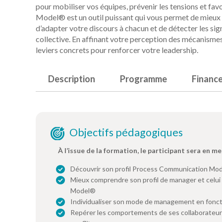
pour mobiliser vos équipes, prévenir les tensions et fa
Model® est un outil puissant qui vous permet de mieux 
d’adapter votre discours à chacun et de détecter les sig
collective. En affinant votre perception des mécanism
leviers concrets pour renforcer votre leadership.
Description
Programme
Financ
Objectifs pédagogiques
À l’issue de la formation, le participant sera en me
Découvrir son profil Process Communication Mo
Mieux comprendre son profil de manager et celui
Model®
Individualiser son mode de management en foncti
Repérer les comportements de ses collaborateurs