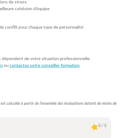
ions de stress
eilleure cohésion d’équipe
e conflit pour chaque type de personnalité
t dépendent de votre situation professionnelle.
on
ou
contactez votre conseiller formation
.
e est calculée à partir de l’ensemble des évaluations datant de moins de
5 / 5