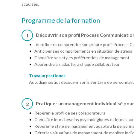
acquises.
Programme de la formation
Découvrir son profil Process Communicati
1
Identifier et comprendre son propre profil Process
Anticiper ses comportements en situation de stress
Connaître ses styles préférentiels de management
Apprendre à s’adapter à chaque collaborateur
Travaux pratiques
Autodiagnostic : découvrir son inventaire de personna
Pratiquer un management individualisé pour
2
Repérer le profil de ses collaborateurs
Connaître leurs besoins psychologiques et leurs sou
Repérer le style de management adapté à la personna
Gérer les situations de management de manière indiv