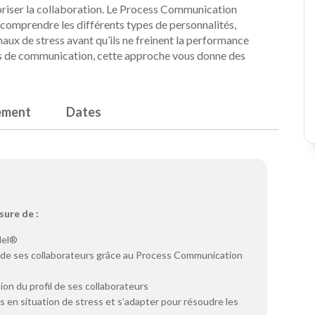
voriser la collaboration. Le Process Communication
comprendre les différents types de personnalités,
naux de stress avant qu’ils ne freinent la performance
es de communication, cette approche vous donne des
ement
Dates
sure de :
del®
 de ses collaborateurs grâce au Process Communication
on du profil de ses collaborateurs
 en situation de stress et s’adapter pour résoudre les