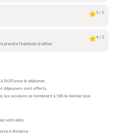
5 / 5
4 / 5
t prendre l’habitude d’utiliser
 à 1h30 pour le déjeuner.
et déjeuners sont offerts.
é, les sessions se terminent à 16h le dernier jour.
ssez votre date.
asse à distance