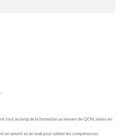
.
ant tout au long de la formation au moyen de QCM, mises en
t en amont et en aval pour valider les compétences