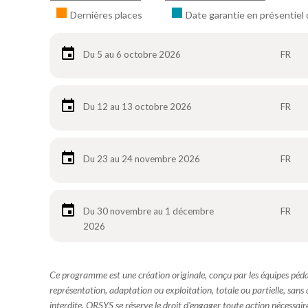
Dernières places
Date garantie en présentiel 
Du 5 au 6 octobre 2026
FR
Du 12 au 13 octobre 2026
FR
Du 23 au 24 novembre 2026
FR
Du 30 novembre au 1 décembre
FR
2026
Ce programme est une création originale, conçu par les équipes pé
représentation, adaptation ou exploitation, totale ou partielle, sans
interdite. ORSYS se réserve le droit d'engager toute action nécessaire 