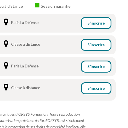
ou à distance
Session garantie
Paris La Défense
S’inscrire
Classe à distance
S’inscrire
Paris La Défense
S’inscrire
Classe à distance
S’inscrire
dagogiques d'ORSYS Formation. Toute reproduction,
 autorisation préalable écrite d'ORSYS, est strictement
à la protection de ses droits de propriété intellectuelle.