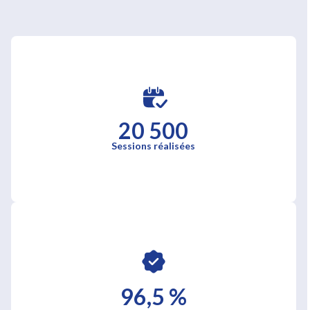
20 500
Sessions réalisées
96,5 %