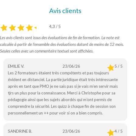
Avis clients
4,3 / 5
Les avis clients sont issus des évaluations de fin de formation. La note est
calculée à partir de l’ensemble des évaluations datant de moins de 12 mois.
Seules celles avec un commentaire textuel sont affichées.
EMILIE V.
23/06/26
5 / 5
Les 2 formateurs étaient très compétents et pas toujours
évident en distanciel. La partie juridique était très intéressante
après en tant que PMO je ne sais pas si je vais m’en servir mais
tjrs un plus pour la connaissance. Merci à Christophe pour sa
pédagogie ainsi que les sujets abordés qui m’ont permis de
comprendre la sécurité. Les quizz à chaque fin de session son
personnellement un ++ pour voir si on a bien compris.
SANDRINE B.
23/06/26
4 / 5