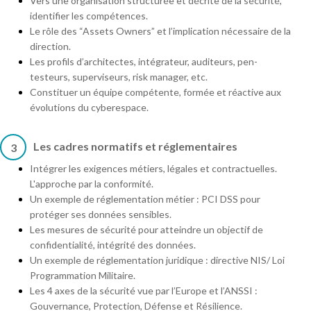
Vers une organisation structurée et décrite de la sécurité,
identifier les compétences.
Le rôle des “Assets Owners” et l’implication nécessaire de la
direction.
Les profils d’architectes, intégrateur, auditeurs, pen-
testeurs, superviseurs, risk manager, etc.
Constituer un équipe compétente, formée et réactive aux
évolutions du cyberespace.
Les cadres normatifs et réglementaires
3
Intégrer les exigences métiers, légales et contractuelles.
L'approche par la conformité.
Un exemple de réglementation métier : PCI DSS pour
protéger ses données sensibles.
Les mesures de sécurité pour atteindre un objectif de
confidentialité, intégrité des données.
Un exemple de réglementation juridique : directive NIS/ Loi
Programmation Militaire.
Les 4 axes de la sécurité vue par l’Europe et l’ANSSI :
Gouvernance, Protection, Défense et Résilience.