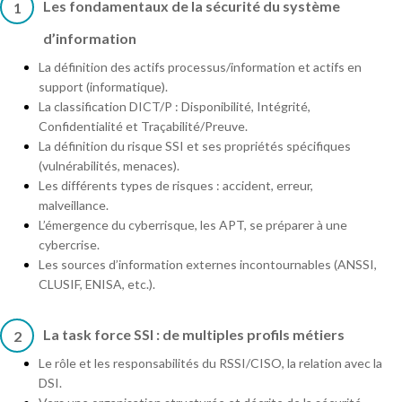
Les fondamentaux de la sécurité du système
1
d’information
La définition des actifs processus/information et actifs en
support (informatique).
La classification DICT/P : Disponibilité, Intégrité,
Confidentialité et Traçabilité/Preuve.
La définition du risque SSI et ses propriétés spécifiques
(vulnérabilités, menaces).
Les différents types de risques : accident, erreur,
malveillance.
L’émergence du cyberrisque, les APT, se préparer à une
cybercrise.
Les sources d’information externes incontournables (ANSSI,
CLUSIF, ENISA, etc.).
La task force SSI : de multiples profils métiers
2
Le rôle et les responsabilités du RSSI/CISO, la relation avec la
DSI.