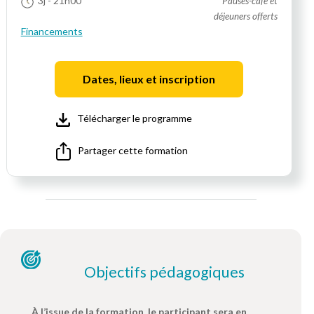
3j
- 21h00
Pauses-café et
déjeuners offerts
Financements
Dates, lieux et inscription
Télécharger le programme
Partager cette formation
Objectifs pédagogiques
À l’issue de la formation, le participant sera en