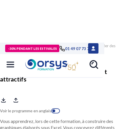
> Formations
>
Compétences métiers
>
Formation Excel, créer des
01 49 07 73 73
-30% PENDANT LES ESTIVALES
graphiques élaborés et attractifs
Excel, créer des graphiques élaborés et
attractifs
Voir le programme en anglais
Vous apprendrez, lors de cette formation, à construire des
graphiques élaborés sous Excel. Vous concevrez différents