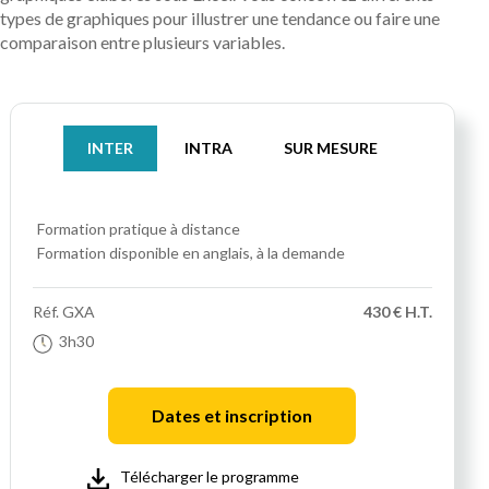
types de graphiques pour illustrer une tendance ou faire une
comparaison entre plusieurs variables.
INTER
INTRA
SUR MESURE
Formation pratique
à distance
Formation disponible en anglais, à la demande
Réf.
GXA
430 € H.T.
3h30
Dates et inscription
Télécharger le programme