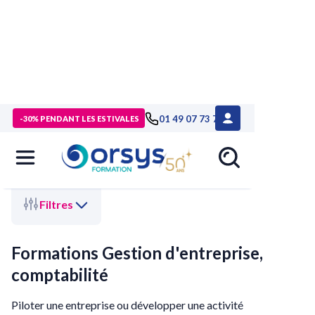
>
Accueil
>
Compétences métiers
> Gestion d'entreprise,
01 49 07 73 73
-30% PENDANT LES ESTIVALES
comptabilité
Filtres
Formations Gestion d'entreprise,
comptabilité
Piloter une entreprise ou développer une activité