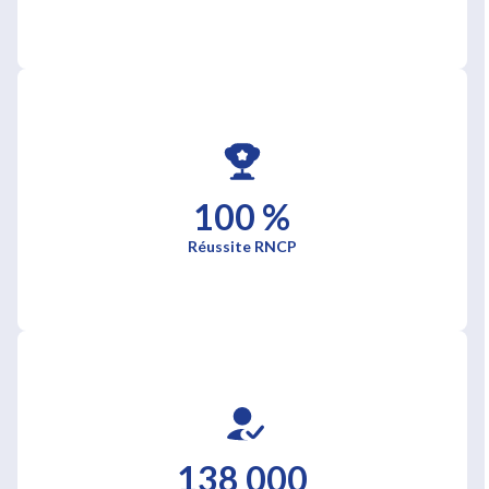
100 %
Réussite RNCP
138 000