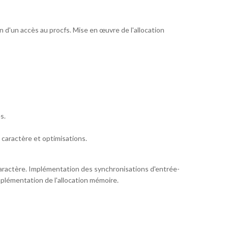
n d'un accès au procfs. Mise en œuvre de l'allocation
s.
caractère et optimisations.
caractère. Implémentation des synchronisations d'entrée-
Implémentation de l'allocation mémoire.