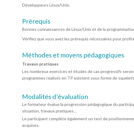
Développeurs Linux/Unix.
Prérequis
Bonnes connaissances de Linux/Unix et de la programmatio
Vérifiez que vous avez les prérequis nécessaires pour profi
Méthodes et moyens pédagogiques
Travaux pratiques
Les nombreux exercices et études de cas progressifs seront 
programmes réalisés en TP existent sous forme de squelet
Modalités d'évaluation
Le formateur évalue la progression pédagogique du particip
situation, travaux pratiques…
Le participant complète également un test de positionneme
acquises.