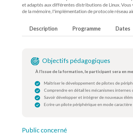
et adaptés aux différentes distributions de Linux. Vous 
de la mémoire, l'implémentation de protocole réseau ai
Description
Programme
Dates
Objectifs pédagogiques
À l’issue de la formation, le participant sera en m
Maîtriser le développement de pilotes de périp
Comprendre en détail les mécanismes internes 
Savoir développer et intégrer de nouveaux élém
Ecrire un pilote périphérique en mode caractère
Public concerné