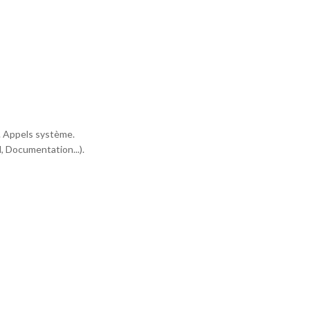
. Appels système.
, Documentation...).