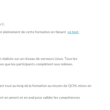
n C.
ter pleinement de cette formation en faisant
ce test
.
réalisés sur un réseau de serveurs Linux. Tous les
tes que les participants complètent eux-mêmes.
ant tout au long de la formation au moyen de QCM, mises en
nt en amont et en aval pour valider les compétences