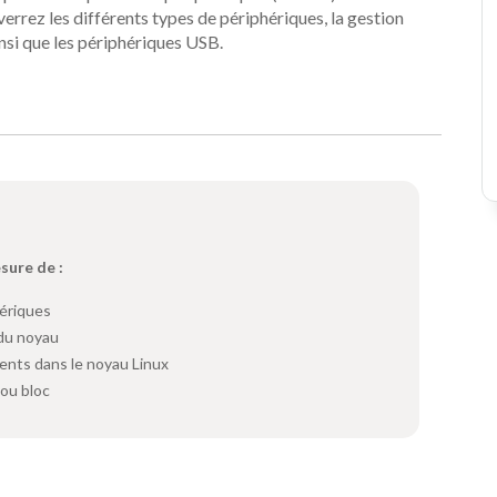
verrez les différents types de périphériques, la gestion
nsi que les périphériques USB.
esure de :
hériques
du noyau
ents dans le noyau Linux
 ou bloc