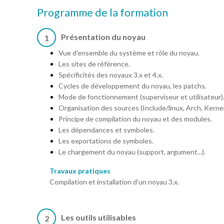
Programme de la formation
Présentation du noyau
1
Vue d'ensemble du système et rôle du noyau.
Les sites de référence.
Spécificités des noyaux 3.x et 4.x.
Cycles de développement du noyau, les patchs.
Mode de fonctionnement (superviseur et utilisateur)
Organisation des sources (Include/linux, Arch, Kernel
Principe de compilation du noyau et des modules.
Les dépendances et symboles.
Les exportations de symboles.
Le chargement du noyau (support, argument...).
Travaux pratiques
Compilation et installation d'un noyau 3.x.
Les outils utilisables
2