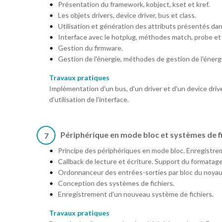
Présentation du framework, kobject, kset et kref.
Les objets drivers, device driver, bus et class.
Utilisation et génération des attributs présentés dans
Interface avec le hotplug, méthodes match, probe et 
Gestion du firmware.
Gestion de l'énergie, méthodes de gestion de l'énerg
Travaux pratiques
Implémentation d'un bus, d'un driver et d'un device dri
d'utilisation de l'interface.
Périphérique en mode bloc et systèmes de f
7
Principe des périphériques en mode bloc. Enregistrem
Callback de lecture et écriture. Support du formatag
Ordonnanceur des entrées-sorties par bloc du noyau
Conception des systèmes de fichiers.
Enregistrement d'un nouveau système de fichiers.
Travaux pratiques