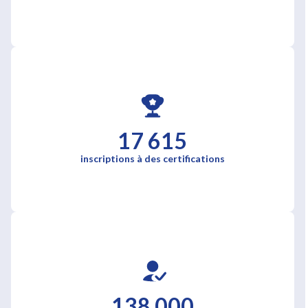
17 615
inscriptions à des certifications
138 000