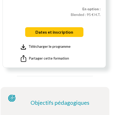
En option :
Blended :
95 € H.T.
Dates et inscription
Télécharger le programme
Partager cette formation
Objectifs pédagogiques