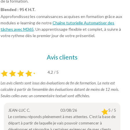
de la formation.
Blended : 95 € H.T.
Approfondissez les connaissances acquises en formation grâce aux
modules e-learning de notre
Chaîne tutorielle Automatiser des
tâches avec M365
. Un apprentissage flexible et complet, à suivre à
votre rythme dès le premier jour de votre présentiel.
Avis clients
4,2 / 5
Les avis clients sont issus des évaluations de fin de formation. La note est
calculée à partir de l’ensemble des évaluations datant de moins de 12 mois.
Seules celles avec un commentaire textuel sont affichées.
JEAN-LUC C.
03/08/26
5 / 5
Le contenu réponds pleinement à mes attentes. C’est la base de
départ à partir de laquelle je vais pouvoir commencer à
développer et répondre à certaines exigences de mes clients.