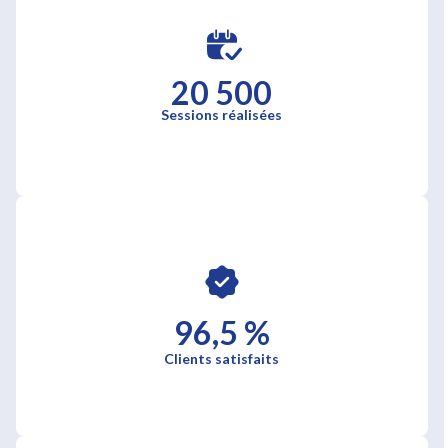
20 500
Sessions réalisées
96,5 %
Clients satisfaits