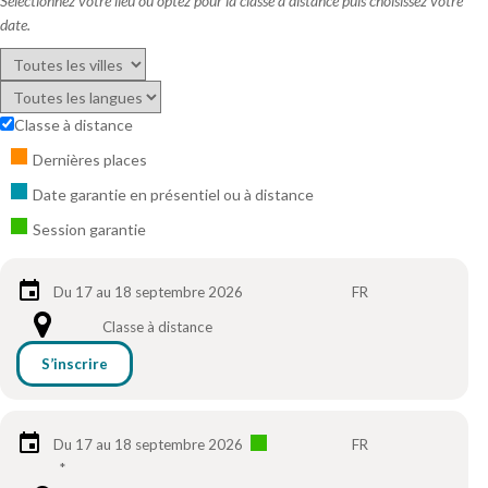
Sélectionnez votre lieu ou optez pour la classe à distance puis choisissez votre
date.
Classe à distance
Dernières places
Date garantie en présentiel ou à distance
Session garantie
Du 17 au 18 septembre 2026
FR
Classe à distance
S’inscrire
Du 17 au 18 septembre 2026
FR
*