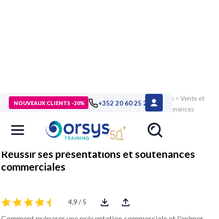
> Formations
>
Compétences métiers
>
Commercial, vente
>
Vente et
+352 20 60 25 26
NOUVEAUX CLIENTS -20%
négociation
>
Formation Réussir ses présentations et soutenances
commerciales
Réussir ses présentations et soutenances
commerciales
4,9 / 5
Comment préparer une présentation commerciale et l'animer