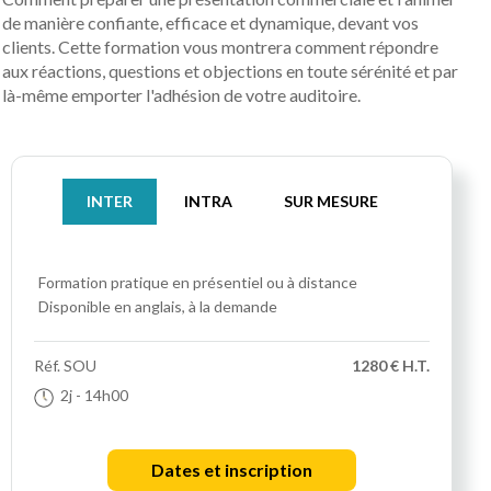
de manière confiante, efficace et dynamique, devant vos
clients. Cette formation vous montrera comment répondre
aux réactions, questions et objections en toute sérénité et par
là-même emporter l'adhésion de votre auditoire.
INTER
INTRA
SUR MESURE
Formation pratique
en présentiel ou à distance
Disponible en anglais, à la demande
Réf.
SOU
1280 € H.T.
2j
- 14h00
Dates et inscription