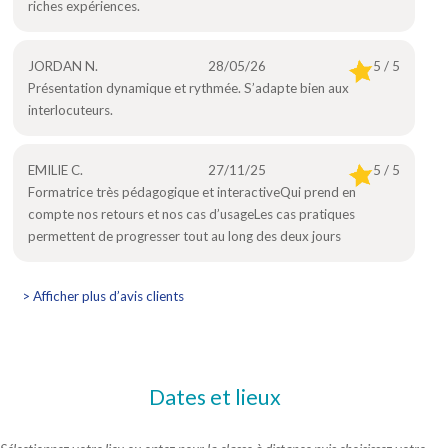
riches expériences.
JORDAN N.
28/05/26
5 / 5
Présentation dynamique et rythmée. S’adapte bien aux
interlocuteurs.
EMILIE C.
27/11/25
5 / 5
Formatrice très pédagogique et interactiveQui prend en
compte nos retours et nos cas d’usageLes cas pratiques
permettent de progresser tout au long des deux jours
> Afficher plus d’avis clients
Dates et lieux