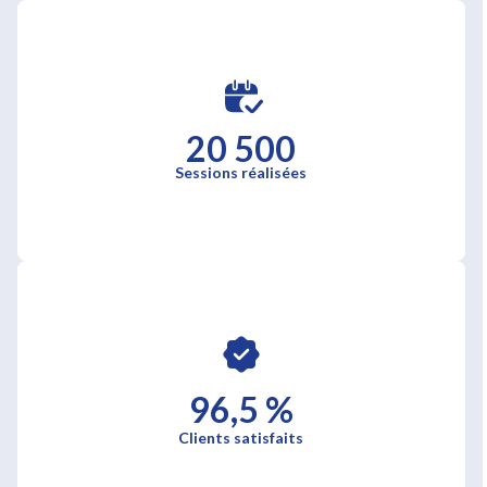
20 500
Sessions réalisées
96,5 %
Clients satisfaits