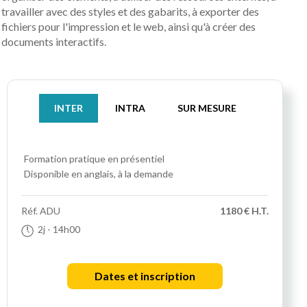
travailler avec des styles et des gabarits, à exporter des
fichiers pour l'impression et le web, ainsi qu'à créer des
documents interactifs.
INTER
INTRA
SUR MESURE
Formation pratique
en présentiel
Disponible en anglais, à la demande
Réf.
ADU
1180 € H.T.
2j
- 14h00
Dates et inscription