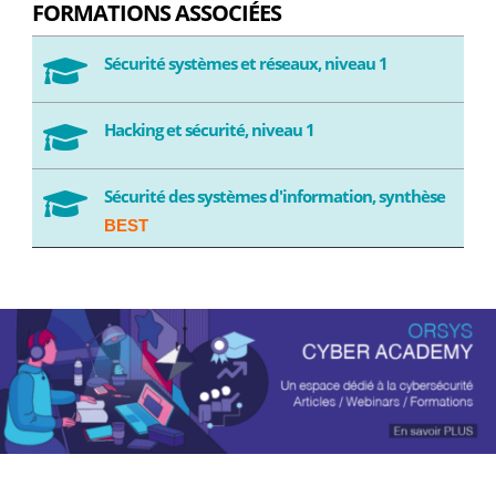
FORMATIONS ASSOCIÉES
Sécurité systèmes et réseaux, niveau 1

Hacking et sécurité, niveau 1

Sécurité des systèmes d'information, synthèse

BEST