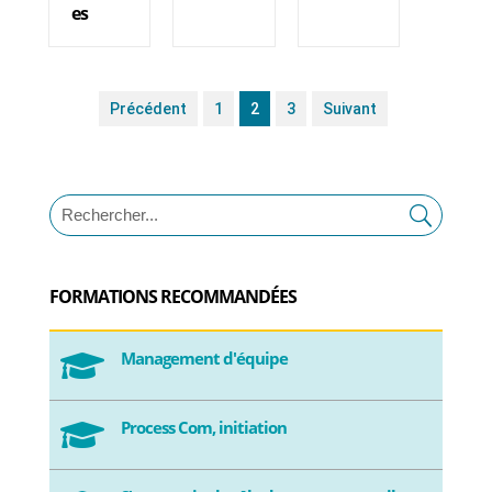
es
Précédent
1
2
3
Suivant
FORMATIONS RECOMMANDÉES
Management d'équipe

Process Com, initiation
