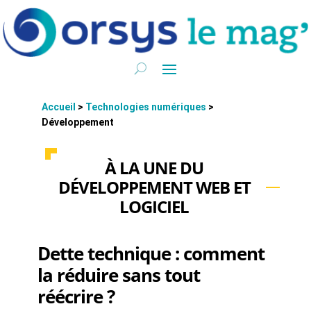
Accueil
>
Technologies numériques
>
Développement
À LA UNE DU
DÉVELOPPEMENT WEB ET
LOGICIEL
Dette technique : comment
la réduire sans tout
réécrire ?