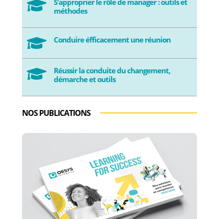
S'approprier le rôle de manager : outils et

méthodes
Conduire éfficacement une réunion

Réussir la conduite du changement,

démarche et outils
NOS PUBLICATIONS