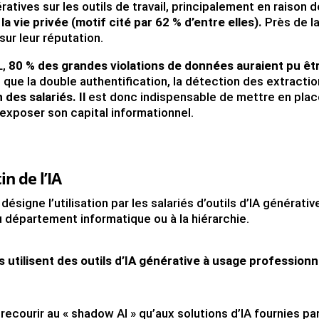
ratives sur les outils de travail, principalement en raison 
a vie privée (motif cité par 62 % d’entre elles).
Près de l
sur leur réputation.
L,
80 % des grandes violations de données auraient pu êt
que la double authentification, la détection des extracti
 des salariés. Il
est donc indispensable de mettre en pla
 exposer son capital informationnel.
in de l’IA
signe l’utilisation par les salariés d’outils d’IA générativ
u département informatique ou à la hiérarchie.
is utilisent des outils d’IA générative à usage professionn
ecourir au « shadow AI » qu’aux solutions d’IA fournies pa