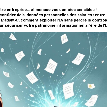
 votre entreprise… et menace vos données sensibles !
s confidentiels, données personnelles des salariés : entre
t
shadow AI
, comment exploiter l’IA sans perdre le contrôl
 sécuriser votre patrimoine informationnel à l’ère de l’I