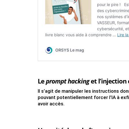
Le
prompt hacking
et l’injecti
Il s’agit de manipuler les instructions don
pouvant potentiellement forcer l’IA à exfi
avoir accès.