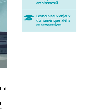
architectes SI
Les nouveaux enjeux

du numérique : défis
et perspectives
tiré
l
s