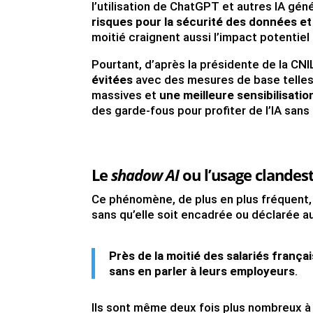
l’utilisation de ChatGPT et autres IA géné
risques pour la sécurité des données et l
moitié craignent aussi l’impact potentiel 
Pourtant, d’après la présidente de la CNI
évitées
avec des mesures de base telles 
massives et
une meilleure sensibilisation
des garde-fous pour profiter de l’IA sans
Le
shadow AI
ou l’usage clandest
Ce phénomène, de plus en plus fréquent, dé
sans qu’elle soit encadrée ou déclarée a
Près de la moitié des salariés frança
sans en parler à leurs employeurs
.
Ils sont même deux fois plus nombreux à r