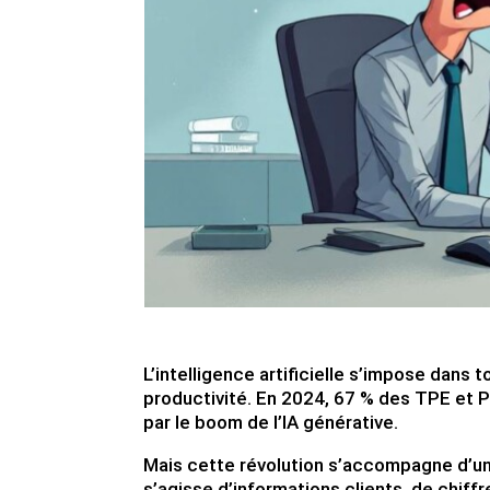
L’intelligence artificielle s’impose dans 
productivité. En 2024, 67 % des TPE et PM
par le boom de l’IA générative.
Mais cette révolution s’accompagne d’un 
s’agisse d’informations clients, de chiff