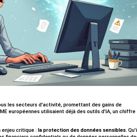
tous les secteurs d’activité, promettant des gains de
E européennes utilisaient déjà des outils d’IA, un chiffre 
enjeu critique :
la protection des données sensibles
. Qu’i
res financiers confidentiels ou de données personnelles de