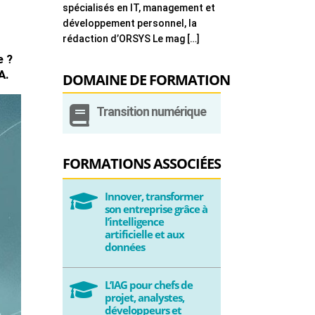
spécialisés en IT, management et
développement personnel, la
rédaction d’ORSYS Le mag […]
e ?
A.
DOMAINE DE FORMATION

Transition numérique
FORMATIONS ASSOCIÉES
Innover, transformer

son entreprise grâce à
l’intelligence
artificielle et aux
données
L’IAG pour chefs de

projet, analystes,
développeurs et