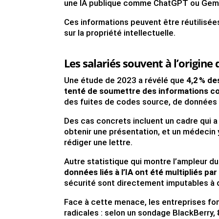
une IA publique comme ChatGPT ou Gemini,
Ces informations peuvent être réutilisée
sur la propriété intellectuelle.
Les salariés souvent à l’origine 
Une étude de 2023 a révélé que
4,2 % d
tenté de soumettre des informations co
des fuites de codes source, de données 
Des cas concrets incluent un cadre qui 
obtenir une présentation, et un médecin y
rédiger une lettre.
Autre statistique qui montre l’ampleur 
données liés à l’IA ont été multipliés par
sécurité sont directement imputables à d
Face à cette menace, les entreprises fo
radicales : selon un sondage BlackBerry,