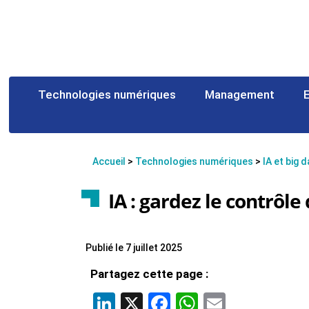
Technologies numériques
Management
Accueil
>
Technologies numériques
>
IA et big 
IA : gardez le contrôle
Publié le 7 juillet 2025
Partagez cette page :
LinkedIn
X
Facebook
WhatsApp
Email