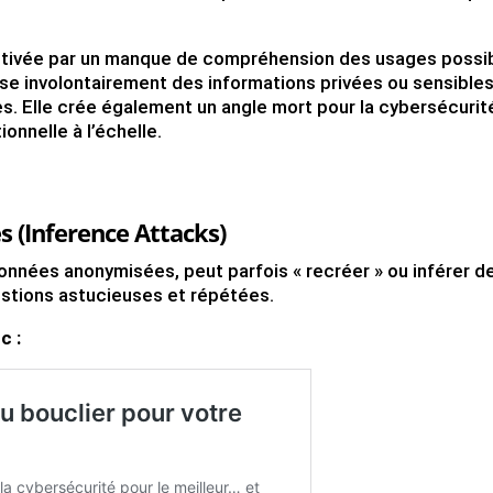
motivée par un manque de compréhension des usages possi
se involontairement des informations privées ou sensibles
es. Elle crée également un angle mort pour la cybersécurit
onnelle à l’échelle.
s (Inference Attacks)
onnées anonymisées, peut parfois « recréer » ou inférer d
estions astucieuses et répétées.
c :