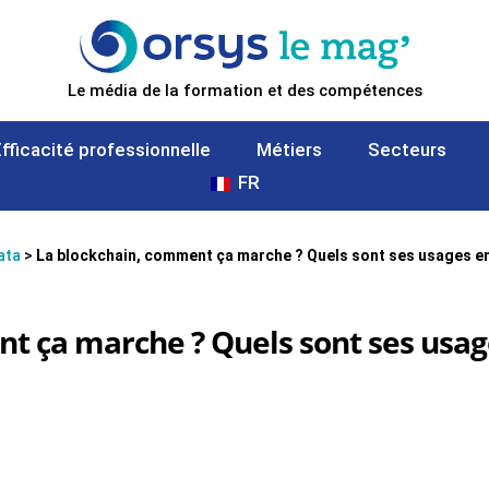
Le média de la formation et des compétences
Efficacité professionnelle
Métiers
Secteurs
FR
data
>
La blockchain, comment ça marche ? Quels sont ses usages e
t ça marche ? Quels sont ses usag