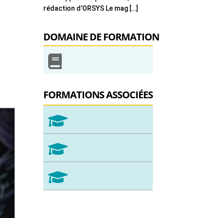
rédaction d’ORSYS Le mag […]
DOMAINE DE FORMATION

FORMATIONS ASSOCIÉES


