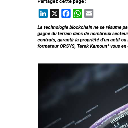
Partagez cette page :
LinkedIn
X
Facebook
WhatsApp
Email
La technologie blockchain ne se résume pas
gagne du terrain dans de nombreux secteurs,
contrats, garantir la propriété d’un actif ou
formateur ORSYS, Tarek Kamoun* vous en dév