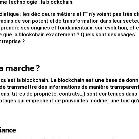
me technologie : la blockchain.
tique : les décideurs métiers et IT n’y voient pas très cl
moins de son potentiel de transformation dans leur secteu
mprendre ses origines et fondamentaux, son évolution, et e
ce que la blockchain exactement ? Quels sont ses usages
ntreprise ?
a marche ?
qu’est la blockchain.
La blockchain est une base de don
 de transmettre des informations de manière transparen
ions, titres de propriété, contrats…) sont contenues dans
tages qui empêchent de pouvoir les modifier une fois qu’i
fiance