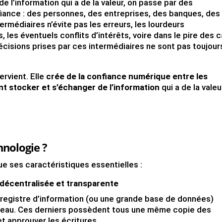
 l’information qui a de la valeur, on passe par des
fiance : des personnes, des entreprises, des banques, des
médiaires n’évite pas les erreurs, les lourdeurs
, les éventuels conflits d’intérêts, voire dans le pire des 
écisions prises par ces intermédiaires ne sont pas toujour
ervient. Elle
crée de la confiance numérique entre les
nt stocker et s’échanger de l’information
qui a de la valeu
nologie ?
ue ses caractéristiques essentielles :
 décentralisée et transparente
d registre d’information (ou une grande base de données)
eau. Ces derniers possèdent tous une même copie des
et approuver les écritures.