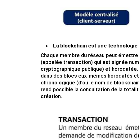
La blockchain est une technologie
Chaque membre du réseau peut émettre 
(appelée transaction) qui est signée nu
cryptographique publique) et horodatée.
dans des blocs eux-mêmes horodatés et 
chronologique (d’où le nom de blockchain…
rend possible la consultation de la total
création.