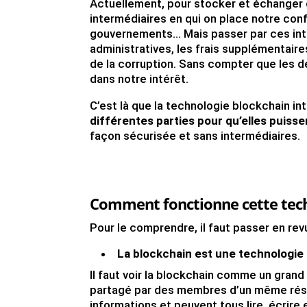
Actuellement, pour stocker et échanger de
intermédiaires en qui on place notre con
gouvernements… Mais passer par ces inter
administratives, les frais supplémentaires
de la corruption. Sans compter que les d
dans notre intérêt.
C’est là que la technologie blockchain int
différentes parties pour qu’elles puisse
façon sécurisée et sans intermédiaires.
Comment fonctionne cette tech
Pour le comprendre, il faut passer en rev
La blockchain est une technologie
Il faut voir la blockchain comme un gran
partagé par des membres d’un même rés
informations et peuvent tous lire, écrire 