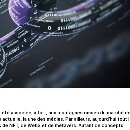
t été associée, à tort, aux montagnes russes du marché d
actuelle, la une des médias. Par ailleurs, aujourd’hui tout 
is de NFT, de Web3 et de métavers. Autant de concepts