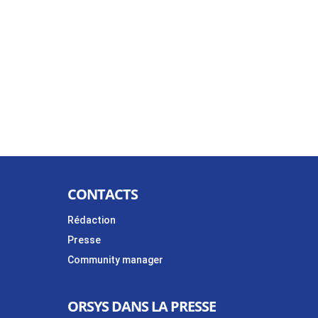
CONTACTS
Rédaction
Presse
Community manager
ORSYS DANS LA PRESSE