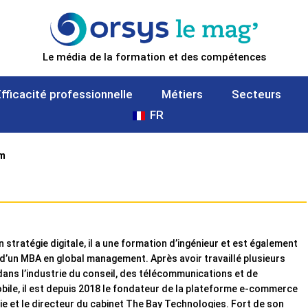
Le média de la formation et des compétences
Efficacité professionnelle
Métiers
Secteurs
FR
m
n stratégie digitale, il a une formation d’ingénieur et est également
e d’un MBA en global management. Après avoir travaillé plusieurs
ans l’industrie du conseil, des télécommunications et de
bile, il est depuis 2018 le fondateur de la plateforme e-commerce
ie et le directeur du cabinet The Bay Technologies. Fort de son