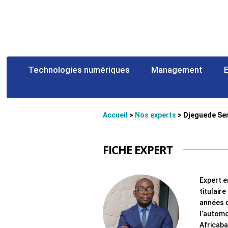
Technologies numériques
Management
Accueil
>
Nos experts
>
Djeguede Se
FICHE EXPERT
Expert e
titulair
années d
l’automo
Africaba