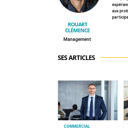
expérien
aux prob
particip
ROUART
CLÉMENCE
Management
SES ARTICLES
COMMERCIAL