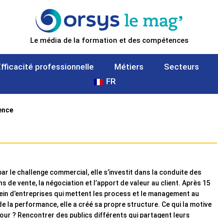
Le média de la formation et des compétences
Efficacité professionnelle
Métiers
Secteurs
FR
ence
ar le challenge commercial, elle s’investit dans la conduite des
ns de vente, la négociation et l’apport de valeur au client. Après 15
ein d’entreprises qui mettent les process et le management au
de la performance, elle a créé sa propre structure. Ce qui la motive
our ? Rencontrer des publics différents qui partagent leurs