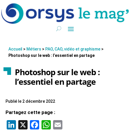
Accueil
>
Métiers
>
PAO, CAO, vidéo et graphisme
>
Photoshop sur le web : l’essentiel en partage
Photoshop sur le web :
l’essentiel en partage
Publié le 2 décembre 2022
Partagez cette page :
LinkedIn
X
Facebook
WhatsApp
Email