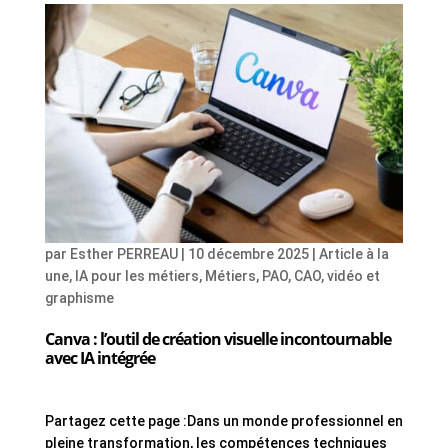
par
Esther PERREAU
|
10 décembre 2025
|
Article à la
une
,
IA pour les métiers
,
Métiers
,
PAO, CAO, vidéo et
graphisme
Canva : l’outil de création visuelle incontournable
avec IA intégrée
Partagez cette page :Dans un monde professionnel en
pleine transformation, les compétences techniques