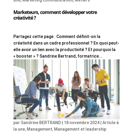
une
,
Marketing communication
,
Métiers
Marketeurs, comment développer votre
créativité ?
Partagez cette page : Comment définit-on la
créativité dans un cadre professionnel ? En quoi peut-
elle avoir un lien avec la productivité ? Et pourquoi la
« booster » ? Sandrine Bertrand, formatrice...
par
Sandrine BERTRAND
|
18 novembre 2024
|
Article à
la une
,
Management
,
Management et leadership