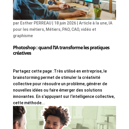
par
Esther PERREAU
|
18 juin 2026
|
Article à la une
,
IA
pour les métiers
,
Métiers
,
PAO, CAO, vidéo et
graphisme
Photoshop : quand l’IA transforme les pratiques
créatives
Partagez cette page :Très utilisé en entreprise, le
brainstorming permet de stimuler la créativité
collective pour résoudre un problème, générer de
nouvelles idées ou faire émerger des solutions
innovantes. En s’appuyant sur l’intelligence collective,
cette méthode...