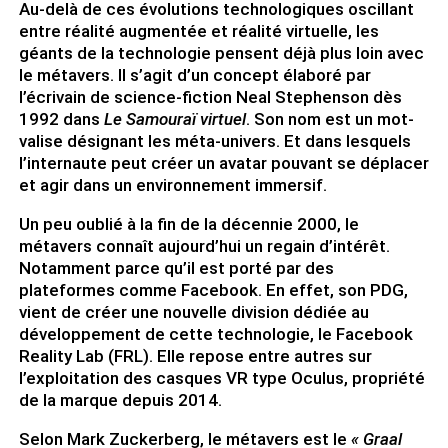
Au-delà de ces évolutions technologiques oscillant
entre réalité augmentée et réalité virtuelle, les
géants de la technologie pensent déjà plus loin avec
le métavers. Il s’agit d’un concept élaboré par
l’écrivain de science-fiction Neal Stephenson dès
1992 dans
Le Samouraï virtuel
. Son nom est un mot-
valise désignant les méta-univers. Et dans lesquels
l’internaute peut créer un avatar pouvant se déplacer
et agir dans un environnement immersif.
Un peu oublié à la fin de la décennie 2000, le
métavers connaît aujourd’hui un regain d’intérêt.
Notamment parce qu’il est porté par des
plateformes comme Facebook. En effet, son PDG,
vient de créer une nouvelle division dédiée au
développement de cette technologie, le Facebook
Reality Lab (FRL). Elle repose entre autres sur
l’exploitation des casques VR type Oculus, propriété
de la marque depuis 2014.
Selon Mark Zuckerberg, le métavers est le
« Graal