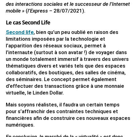
des interactions sociales et le successeur de l’Internet
mobile »
(
l’Express
– 28/07/2021).
Le cas Second Life
Second life
, bien qu’un peu oublié en raison des
limitations imposées par la technologie et
l’apparition des réseaux sociaux, permet à
l’internaute (surtout à son avatar !) de voyager dans
un monde totalement immersif à travers des univers
thématiques divers et variés tels que des espaces
collaboratifs, des boutiques, des salles de cinéma,
des séminaires. Le concept permet également
d’effectuer des transactions grâce à une monnaie
virtuelle, le Linden Dollar.
Mais soyons réalistes, il faudra un certain temps
pour s’affranchir des contraintes techniques et
financières afin de construire ces nouveaux espaces
numériques.
En conclusion, le marché de la « virtualité » est donc