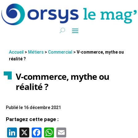
Accueil
>
Métiers
>
Commercial
>
V-commerce, mythe ou
réalité ?
V-commerce, mythe ou
réalité ?
Publié le 16 décembre 2021
Partagez cette page :
LinkedIn
X
Facebook
WhatsApp
Email