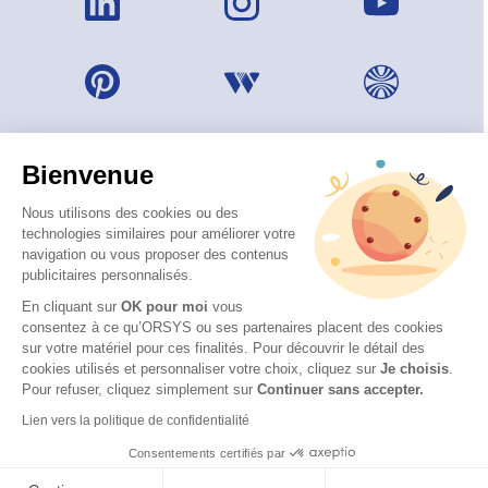
Bienvenue
Nous utilisons des cookies ou des
technologies similaires pour améliorer votre
navigation ou vous proposer des contenus
publicitaires personnalisés.
En cliquant sur
OK pour moi
vous
consentez à ce qu’ORSYS ou ses partenaires placent des cookies
sur votre matériel pour ces finalités. Pour découvrir le détail des
© 2026 ORSYS
cookies utilisés et personnaliser votre choix, cliquez sur
Je choisis
.
Mentions légales
Pour refuser, cliquez simplement sur
Continuer sans accepter.
Protection des données personnelles
Lien vers la politique de confidentialité
CGV
Consentements certifiés par
Accessibilité : partiellement conforme (62 %) – Consulter
la déclaration d’accessibilité