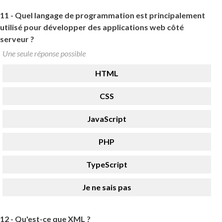
11 -
Quel langage de programmation est principalement
utilisé pour développer des applications web côté
serveur ?
Une seule réponse possible
HTML
CSS
JavaScript
PHP
TypeScript
Je ne sais pas
12 -
Qu'est-ce que XML ?