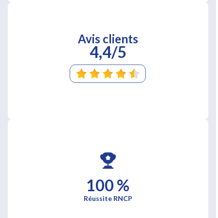
Avis clients
4,4/5
100 %
Réussite RNCP