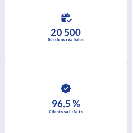
20 500
Sessions réalisées
96,5 %
Clients satisfaits