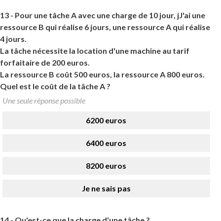
13 -
Pour une tâche A avec une charge de 10 jour, jJ'ai une
ressource B qui réalise 6 jours, une ressource A qui réalise
4 jours.
La tâche nécessite la location d'une machine au tarif
forfaitaire de 200 euros.
La ressource B coût 500 euros, la ressource A 800 euros.
Quel est le coût de la tâche A ?
Une seule réponse possible
6200 euros
6400 euros
8200 euros
Je ne sais pas
14 -
Qu'est-ce que la charge d'une tâche ?