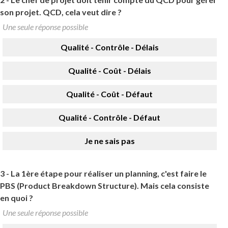
son projet. QCD, cela veut dire ?
Une seule réponse possible
Qualité - Contrôle - Délais
Qualité - Coût - Délais
Qualité - Coût - Défaut
Qualité - Contrôle - Défaut
Je ne sais pas
3 -
La 1ère étape pour réaliser un planning, c'est faire le
PBS (Product Breakdown Structure). Mais cela consiste
en quoi ?
Une seule réponse possible