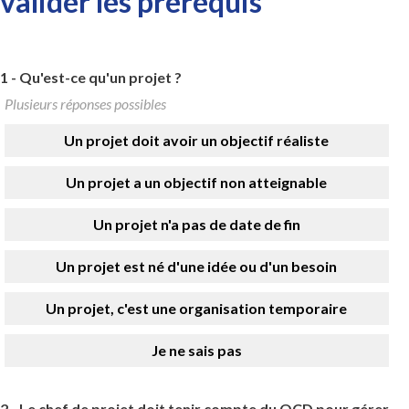
valider les prérequis
1 -
Qu'est-ce qu'un projet ?
Plusieurs réponses possibles
Un projet doit avoir un objectif réaliste
Un projet a un objectif non atteignable
Un projet n'a pas de date de fin
Un projet est né d'une idée ou d'un besoin
Un projet, c'est une organisation temporaire
Je ne sais pas
2 -
Le chef de projet doit tenir compte du QCD pour gérer