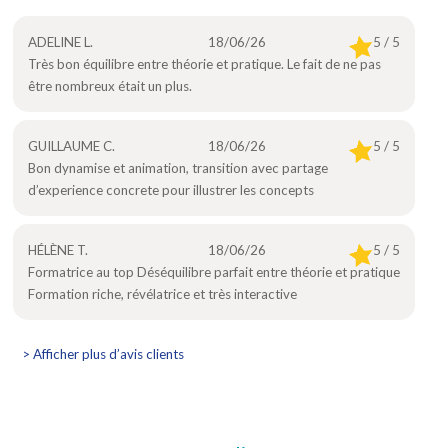
ADELINE L.
18/06/26
5 / 5
Très bon équilibre entre théorie et pratique. Le fait de ne pas
être nombreux était un plus.
GUILLAUME C.
18/06/26
5 / 5
Bon dynamise et animation, transition avec partage
d’experience concrete pour illustrer les concepts
HÉLÈNE T.
18/06/26
5 / 5
Formatrice au top Déséquilibre parfait entre théorie et pratique
Formation riche, révélatrice et très interactive
> Afficher plus d’avis clients