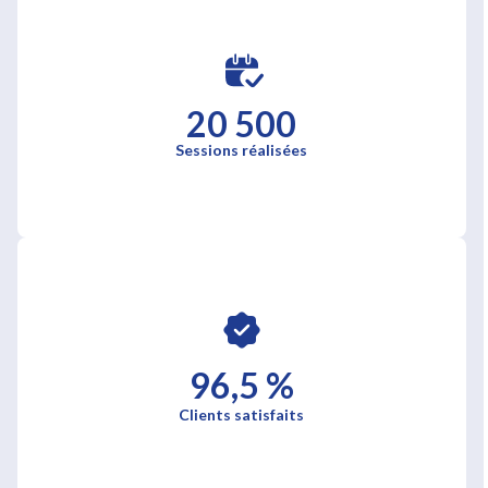
20 500
Sessions réalisées
96,5 %
Clients satisfaits