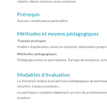
relation clients internes et/ou externes.
Prérequis
Aucune connaissance particulière.
Méthodes et moyens pédagogiques
Travaux pratiques
Ateliers d’application, mises en situation, élaboration progres
Méthodes pédagogiques
Pédagogie active et participative. Partage de pratiques, éc
Modalités d'évaluation
Le formateur évalue la progression pédagogique du particip
situation, travaux pratiques…
Le participant complète également un test de positionnemen
acquises.