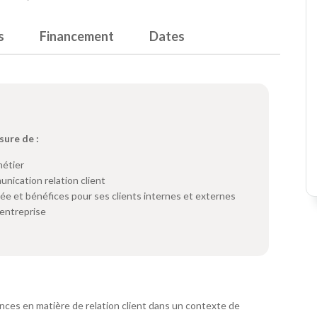
s
Financement
Dates
sure de :
métier
unication relation client
ée et bénéfices pour ses clients internes et externes
 entreprise
ces en matière de relation client dans un contexte de