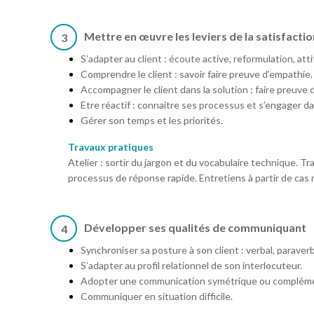
Mettre en œuvre les leviers de la satisfactio
3
S’adapter au client : écoute active, reformulation, att
Comprendre le client : savoir faire preuve d’empathie.
Accompagner le client dans la solution : faire preuve
Etre réactif : connaitre ses processus et s’engager da
Gérer son temps et les priorités.
Travaux pratiques
Atelier : sortir du jargon et du vocabulaire technique. T
processus de réponse rapide. Entretiens à partir de cas r
Développer ses qualités de communiquant
4
Synchroniser sa posture à son client : verbal, paraverb
S’adapter au profil relationnel de son interlocuteur.
Adopter une communication symétrique ou compléme
Communiquer en situation difficile.