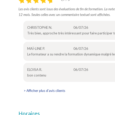
Les avis clients sont issus des évaluations de fin de formation. La not
12 mois. Seules celles avec un commentaire textuel sont affichées.
CHRISTOPHE N.
06/07/26
Très bien, approche très intéressant pour faire participer 
MAÏ-LINE P.
06/07/26
Le formateur a su rendre la formation dynamique malgré l
ELOISA R.
06/07/26
bon contenu
> Afficher plus d’avis clients
Horaires