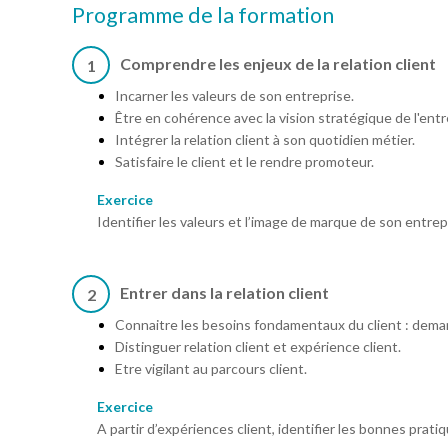
Programme de la formation
Comprendre les enjeux de la relation client
1
Incarner les valeurs de son entreprise.
Être en cohérence avec la vision stratégique de l'entr
Intégrer la relation client à son quotidien métier.
Satisfaire le client et le rendre promoteur.
Exercice
Identifier les valeurs et l’image de marque de son entrepri
Entrer dans la relation client
2
Connaitre les besoins fondamentaux du client : deman
Distinguer relation client et expérience client.
Etre vigilant au parcours client.
Exercice
A partir d’expériences client, identifier les bonnes prati