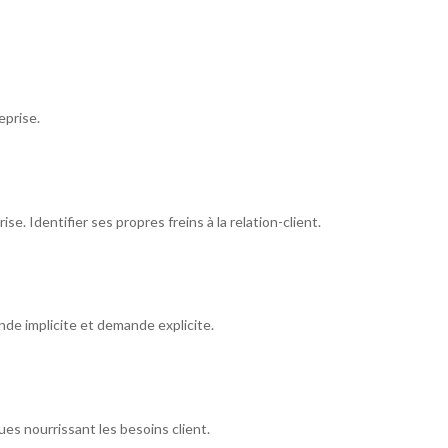
eprise.
se. Identifier ses propres freins à la relation-client.
de implicite et demande explicite.
ques nourrissant les besoins client.