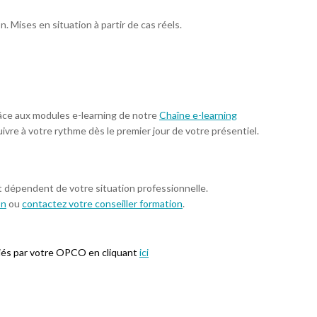
 Mises en situation à partir de cas réels.
âce aux modules e-learning de notre
Chaîne e-learning
uivre à votre rythme dès le premier jour de votre présentiel.
t dépendent de votre situation professionnelle.
on
ou
contactez votre conseiller formation
.
iés par votre OPCO en cliquant
ici