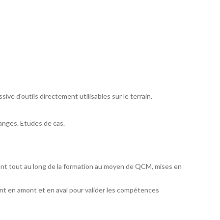
sive d'outils directement utilisables sur le terrain.
hanges. Etudes de cas.
ant tout au long de la formation au moyen de QCM, mises en
t en amont et en aval pour valider les compétences