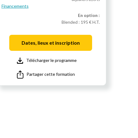
Financements
En option :
Blended :
195 € H.T.
Dates, lieux et inscription
Télécharger le programme
Partager cette formation