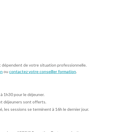
t dépendent de votre situation professionnelle.
on
ou
contactez votre conseiller formation
.
 à 1h30 pour le déjeuner.
et déjeuners sont offerts.
é, les sessions se terminent à 16h le dernier jour.