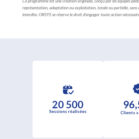
Ce programme est une création originale, conçu par les équipes pé
représentation, adaptation ou exploitation, totale ou partielle, sans
interdite. ORSYS se réserve le droit d'engager toute action nécessaire 
20 500
96,
Sessions réalisées
Clients s