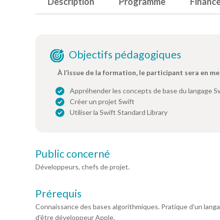
Description
Programme
Financ
Objectifs pédagogiques
À l’issue de la formation, le participant sera en me
Appréhender les concepts de base du langage S
Créer un projet Swift
Utiliser la Swift Standard Library
Public concerné
Développeurs, chefs de projet.
Prérequis
Connaissance des bases algorithmiques. Pratique d'un langa
d'être développeur Apple.