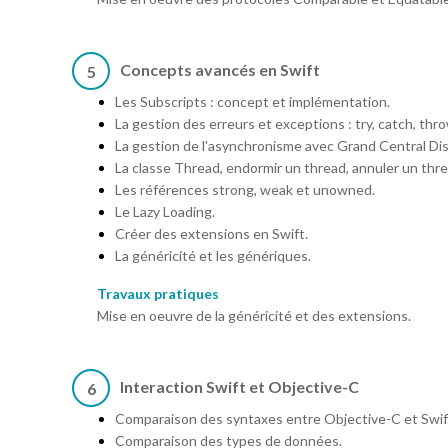
Concepts avancés en Swift
5
Les Subscripts : concept et implémentation.
La gestion des erreurs et exceptions : try, catch, thro
La gestion de l'asynchronisme avec Grand Central Di
La classe Thread, endormir un thread, annuler un threa
Les références strong, weak et unowned.
Le Lazy Loading.
Créer des extensions en Swift.
La généricité et les génériques.
Travaux pratiques
Mise en oeuvre de la généricité et des extensions.
Interaction Swift et Objective-C
6
Comparaison des syntaxes entre Objective-C et Swif
Comparaison des types de données.