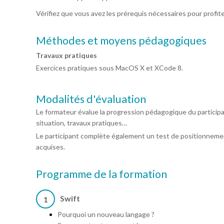
Vérifiez que vous avez les prérequis nécessaires pour profit
Méthodes et moyens pédagogiques
Travaux pratiques
Exercices pratiques sous MacOS X et XCode 8.
Modalités d'évaluation
Le formateur évalue la progression pédagogique du particip
situation, travaux pratiques…
Le participant complète également un test de positionnemen
acquises.
Programme de la formation
Swift
1
Pourquoi un nouveau langage ?