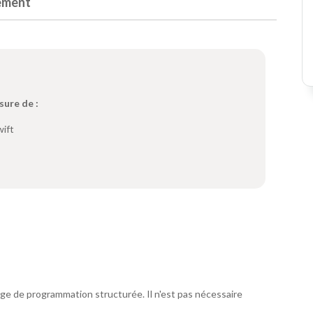
ement
sure de :
wift
ge de programmation structurée. Il n'est pas nécessaire