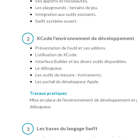
Ses apports et nouveautés.
Les playgrounds : terrains de jeu.
Intégration aux outils existants.
Swift système ouvert.
XCode l'environnement de développement
2
Présentation de l'outil et ses addons.
L'utilisation de XCode.
Interface Builder et les divers outils disponibles.
Le débogueur.
Les outils de mesure : instruments.
Les portail du développeur Apple.
Travaux pratiques
Mise en place de l'environnement de développement et p
débogueur.
Les bases du langage Swift
3