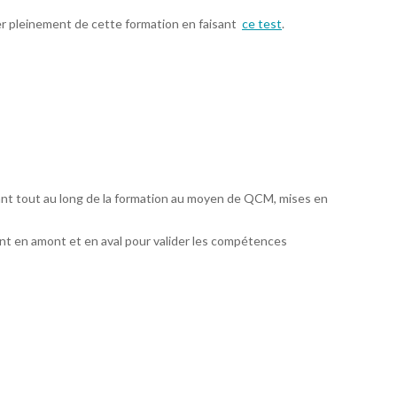
er pleinement de cette formation en faisant
ce test
.
ant tout au long de la formation au moyen de QCM, mises en
t en amont et en aval pour valider les compétences