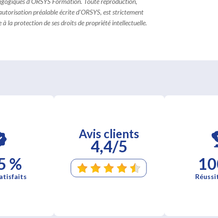
dagogiques d'ORSYS Formation. Toute reproduction,
 autorisation préalable écrite d'ORSYS, est strictement
à la protection de ses droits de propriété intellectuelle.
Avis clients
4,4/5
5 %
10
atisfaits
Réussi