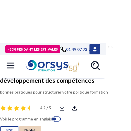
> Formations
>
Compétences métiers
>
Formation Construire et
01 49 07 73 73
-30% PENDANT LES ESTIVALES
piloter le plan de développement des compétences
Construire et piloter le plan de
développement des compétences
bonnes pratiques pour structurer votre politique formation
4,2 / 5
Voir le programme en anglais