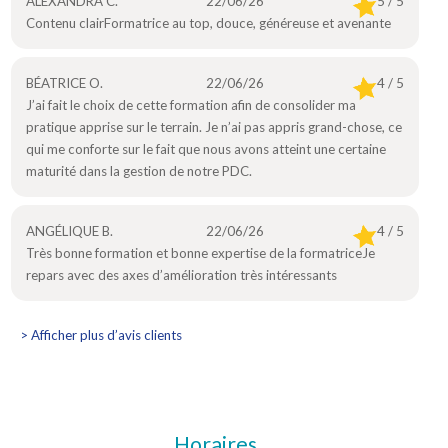
ALEXANDRA C.
22/06/26
5 / 5
Contenu clairFormatrice au top, douce, généreuse et avenante
BÉATRICE O.
22/06/26
4 / 5
J’ai fait le choix de cette formation afin de consolider ma
pratique apprise sur le terrain. Je n’ai pas appris grand-chose, ce
qui me conforte sur le fait que nous avons atteint une certaine
maturité dans la gestion de notre PDC.
ANGÉLIQUE B.
22/06/26
4 / 5
Très bonne formation et bonne expertise de la formatriceJe
repars avec des axes d’amélioration très intéressants
> Afficher plus d’avis clients
Horaires