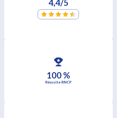
4,4/5
100 %
Réussite RNCP