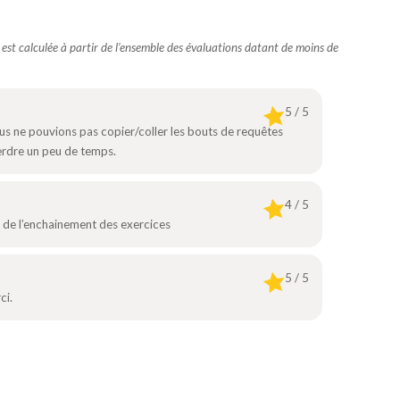
e est calculée à partir de l’ensemble des évaluations datant de moins de
5 / 5
nous ne pouvions pas copier/coller les bouts de requêtes
perdre un peu de temps.
4 / 5
 de l’enchainement des exercices
5 / 5
ci.