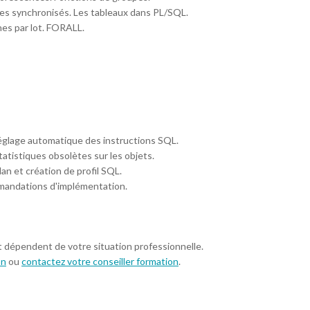
tes synchronisés. Les tableaux dans PL/SQL.
nes par lot. FORALL.
Réglage automatique des instructions SQL.
tatistiques obsolètes sur les objets.
lan et création de profil SQL.
mandations d'implémentation.
t dépendent de votre situation professionnelle.
on
ou
contactez votre conseiller formation
.