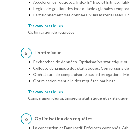
Accélérer les requêtes. Index B*Tree et Bitmap. Table
Règles de gestion des index. Tables globales tempora
Partitionnement des données. Vues matérialisées. Co
Travaux pratiques
Optimisation de requêtes.
L'optimiseur
5
Recherches de données. Optimisation statistique ou s
Collecte dynamique des statistiques. Conversions de
Opérateurs de comparaison. Sous-interrogations. Mé
Optimisation manuelle des requêtes par hints.
Travaux pratiques
Comparaison des optimiseurs statistique et syntaxique.
Optimisation des requêtes
6
La conception et l'applicatif. Prédicats composés. A