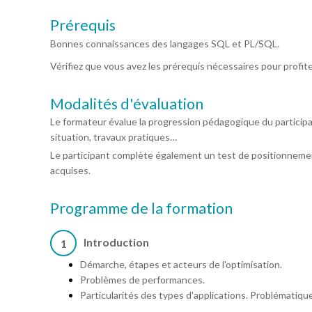
Prérequis
Bonnes connaissances des langages SQL et PL/SQL.
Vérifiez que vous avez les prérequis nécessaires pour profit
Modalités d'évaluation
Le formateur évalue la progression pédagogique du particip
situation, travaux pratiques…
Le participant complète également un test de positionnemen
acquises.
Programme de la formation
Introduction
1
Démarche, étapes et acteurs de l'optimisation.
Problèmes de performances.
Particularités des types d'applications. Problématiqu