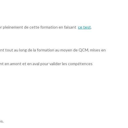
er pleinement de cette formation en faisant
ce test
.
ant tout au long de la formation au moyen de QCM, mises en
t en amont et en aval pour valider les compétences
es.