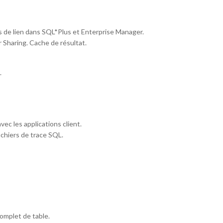
s de lien dans SQL*Plus et Enterprise Manager.
 Sharing. Cache de résultat.
.
vec les applications client.
ichiers de trace SQL.
omplet de table.