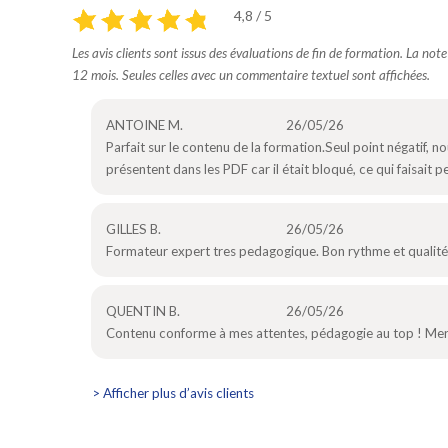
4,8 / 5
Les avis clients sont issus des évaluations de fin de formation. La not
12 mois. Seules celles avec un commentaire textuel sont affichées.
ANTOINE M.
26/05/26
Parfait sur le contenu de la formation.Seul point négatif, 
présentent dans les PDF car il était bloqué, ce qui faisait 
GILLES B.
26/05/26
Formateur expert tres pedagogique. Bon rythme et qualité
QUENTIN B.
26/05/26
Contenu conforme à mes attentes, pédagogie au top ! Mer
> Afficher plus d’avis clients