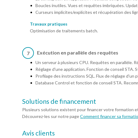
Boucles inutiles. Vues et requêtes imbriquées. Upda
Curseurs implicites/explicites et récupération des lig
Travaux pratiques
Optimisation de traitements batch.
Exécution en parallèle des requêtes
7
Un serveur à plusieurs CPU. Requêtes en parallèle. 
Réglage d'une application. Fonction de conseil STA. S
Profilage des instructions SQL. Flux de réglage d'un p
Database Control et fonction de conseil STA. Recom
Solutions de financement
Plusieurs solutions existent pour financer votre formation e
Découvrez-les sur notre page
Comment financer sa formati
Avis clients