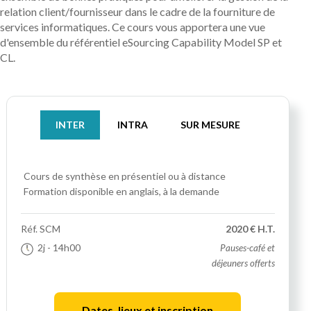
relation client/fournisseur dans le cadre de la fourniture de
services informatiques. Ce cours vous apportera une vue
d'ensemble du référentiel eSourcing Capability Model SP et
CL.
INTER
INTRA
SUR MESURE
Cours de synthèse
en présentiel ou à distance
Formation disponible en anglais, à la demande
Réf.
SCM
2020 € H.T.
2j
- 14h00
Pauses-café et
déjeuners offerts
Dates, lieux et inscription