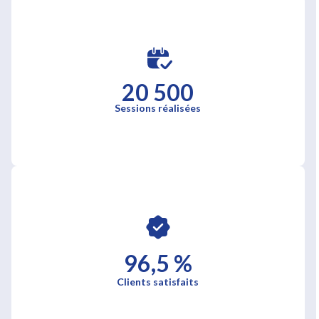
20 500
Sessions réalisées
96,5 %
Clients satisfaits