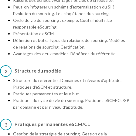
Raisons des échecs. Avantages et clés de la réussite.
Peut-on infogérer un schéma d'externalisation du SI ?
Evolution du sourcing. Les cinq étapes du sourcing.
Cycle de vie du sourcing : exemple. Coûts induits. Le
responsable eSourcing.
Présentation d'eSCM.
Définition et buts. Types de relations de sourcing. Modèles
de relations de sourcing. Certification.
Avantages des deux modèles. Bénéfices du référentiel.
Structure du modèle
2
Structure du référentiel. Domaines et niveaux d'aptitude.
Pratiques d'eSCM et structure.
Pratiques permanentes et leur but.
Pratiques du cycle de vie du sourcing. Pratiques eSCM-CL/SP
par domaine et par niveau d'aptitude.
Pratiques permanentes eSCM/CL
3
Gestion de la stratégie de sourcing. Gestion de la