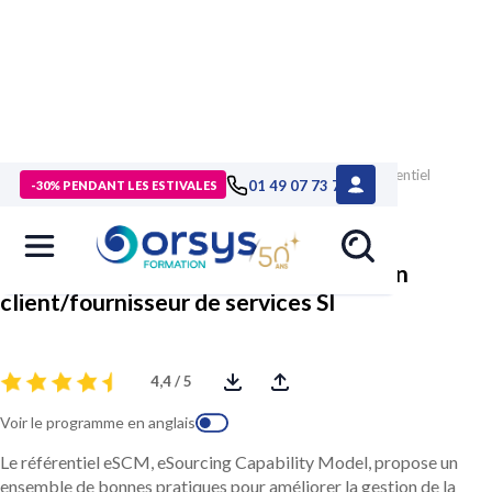
> Formations
>
Technologies numériques
>
Formation Référentiel
01 49 07 73 73
-30% PENDANT LES ESTIVALES
eSCM, améliorer la relation client/fournisseur de services SI
Référentiel eSCM, améliorer la relation
client/fournisseur de services SI
4,4 / 5
Voir le programme en anglais
Le référentiel eSCM, eSourcing Capability Model, propose un
ensemble de bonnes pratiques pour améliorer la gestion de la