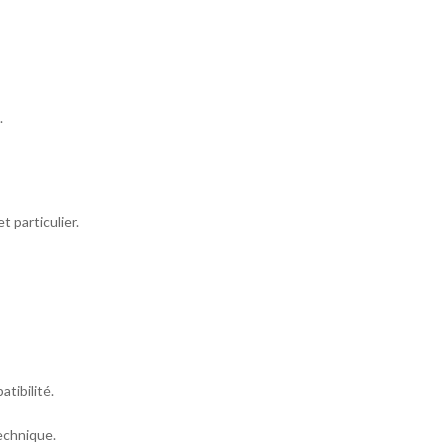
.
t particulier.
atibilité.
echnique.