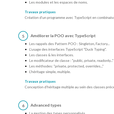
Les modules et les espaces de noms.
Travaux pratiques
Création d’un programme avec TypeScript en combinaiso
Améliorer la POO avec TypeScript
5
Les rappels des Pattern POO : Singleton, Factory...
L'usage des interfaces TypeScript "Duck Typing".
Les classes & les interfaces.
Le modificateur de classe : "public, private, readonly..."
Les méthodes: "private, protected, overrides..."
L’héritage simple, multiple.
Travaux pratiques
Conception d’héritage multiple au sein des classes pr
Advanced types
6
La gestion des types personnalisés.