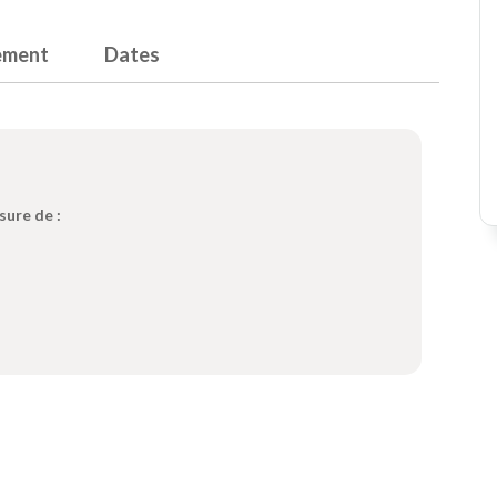
ement
Dates
sure de :