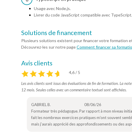
Usage avec Node.js.
Livrer du code JavaScript compatible avec TypeScript
Solutions de financement
Plusieurs solutions existent pour financer votre formation e
Découvrez-les sur notre page
Comment financer sa formati
Avis clients
4,6 / 5
Les avis clients sont issus des évaluations de fin de formation. La not
12 mois. Seules celles avec un commentaire textuel sont affichées.
GABRIEL B.
08/06/26
Formateur très pédagogue. Par rapport à mon niveau initia
fait les nombreux exercices pratiques m’ont souvent semblé 
mais j’aurais apprécié des approfondissements ou des aspec