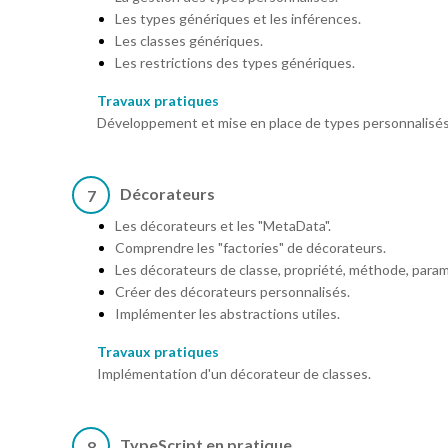
Les types génériques et les inférences.
Les classes génériques.
Les restrictions des types génériques.
Travaux pratiques
Développement et mise en place de types personnalisés
Décorateurs
7
Les décorateurs et les "MetaData".
Comprendre les "factories" de décorateurs.
Les décorateurs de classe, propriété, méthode, para
Créer des décorateurs personnalisés.
Implémenter les abstractions utiles.
Travaux pratiques
Implémentation d'un décorateur de classes.
TypeScript en pratique
8