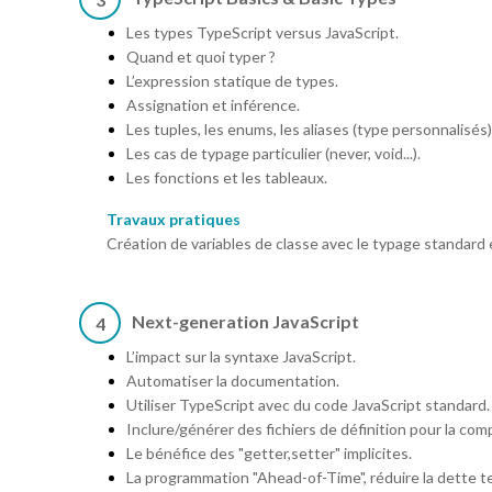
Les types TypeScript versus JavaScript.
Quand et quoi typer ?
L’expression statique de types.
Assignation et inférence.
Les tuples, les enums, les aliases (type personnalisés)
Les cas de typage particulier (never, void...).
Les fonctions et les tableaux.
Travaux pratiques
Création de variables de classe avec le typage standard e
Next-generation JavaScript
4
L’impact sur la syntaxe JavaScript.
Automatiser la documentation.
Utiliser TypeScript avec du code JavaScript standard.
Inclure/générer des fichiers de définition pour la comp
Le bénéfice des "getter,setter" implicites.
La programmation "Ahead-of-Time", réduire la dette t