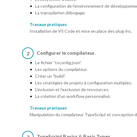
La configuration de l'environnement de développeme
La transpilation débogage.
Travaux pratiques
Installation de VS Code et mise en place des plug-ins.
Configurer le compilateur.
2
Le fichier "tsconfig.json".
Les options du compilateur.
Créer un "build".
Les stratégies de projets à configuration multiples.
L’inclusion et l’exclusion de ressources.
La création d'un workflow personnalisé.
Travaux pratiques
Manipulation du compilateur TypeScript et conception d’
TypeScript Basics & Basic Types
3