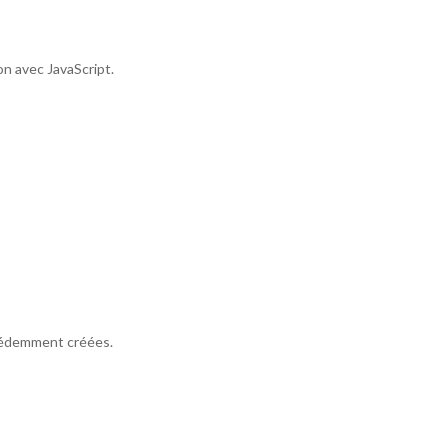
n avec JavaScript.
écédemment créées.