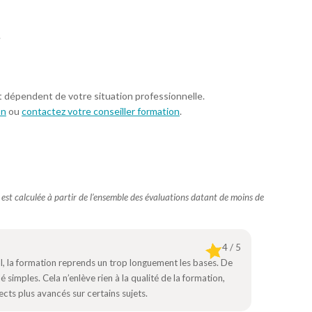
.
t dépendent de votre situation professionnelle.
on
ou
contactez votre conseiller formation
.
e est calculée à partir de l’ensemble des évaluations datant de moins de
4 / 5
l, la formation reprends un trop longuement les bases. De
simples. Cela n’enlève rien à la qualité de la formation,
ts plus avancés sur certains sujets.