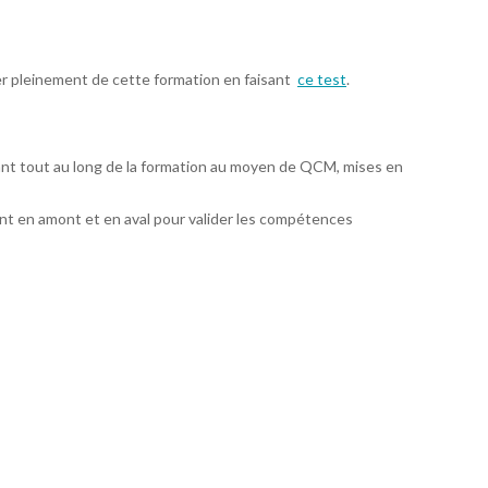
er pleinement de cette formation en faisant
ce test
.
ant tout au long de la formation au moyen de QCM, mises en
t en amont et en aval pour valider les compétences