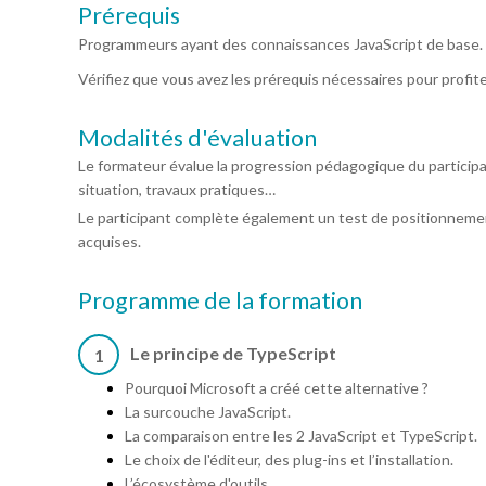
Prérequis
Programmeurs ayant des connaissances JavaScript de base.
Vérifiez que vous avez les prérequis nécessaires pour profit
Modalités d'évaluation
Le formateur évalue la progression pédagogique du particip
situation, travaux pratiques…
Le participant complète également un test de positionnemen
acquises.
Programme de la formation
Le principe de TypeScript
1
Pourquoi Microsoft a créé cette alternative ?
La surcouche JavaScript.
La comparaison entre les 2 JavaScript et TypeScript.
Le choix de l'éditeur, des plug-ins et l’installation.
L’écosystème d'outils.