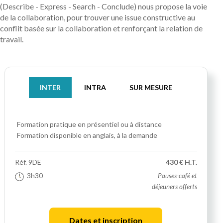
(Describe - Express - Search - Conclude) nous propose la voie
de la collaboration, pour trouver une issue constructive au
conflit basée sur la collaboration et renforçant la relation de
travail.
INTER
INTRA
SUR MESURE
Formation pratique
en présentiel ou à distance
Formation disponible en anglais, à la demande
Réf.
9DE
430 € H.T.
3h30
Pauses-café et
déjeuners offerts
Dates et inscription