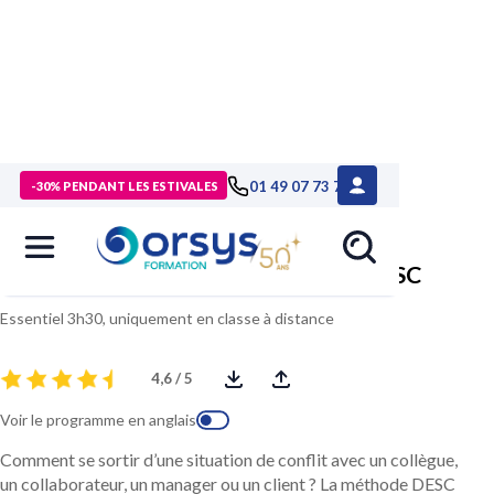
> Formations
>
Management - Développement personnel
>
01 49 07 73 73
-30% PENDANT LES ESTIVALES
Formation Gérer les conflits avec la méthode DESC
Gérer les conflits avec la méthode DESC
Essentiel 3h30, uniquement en classe à distance
4,6 / 5
Voir le programme en anglais
Comment se sortir d’une situation de conflit avec un collègue,
un collaborateur, un manager ou un client ? La méthode DESC