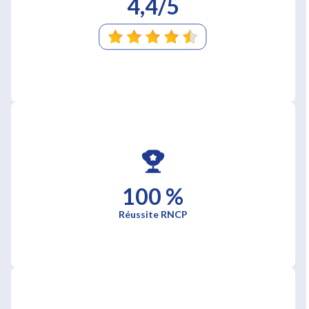
4,4/5
100 %
Réussite RNCP