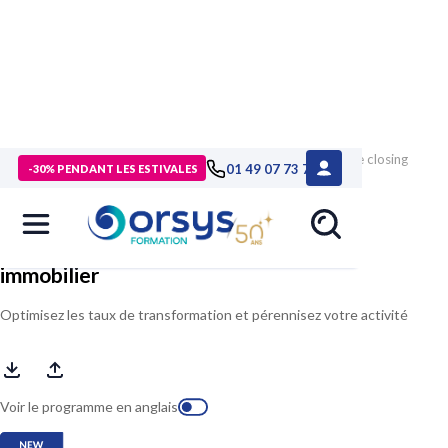
> Formations
>
Compétences métiers
>
Formation Réussir le closing
01 49 07 73 73
-30% PENDANT LES ESTIVALES
et le suivi client en immobilier
Réussir le closing et le suivi client en
immobilier
Optimisez les taux de transformation et pérennisez votre activité
Voir le programme en anglais