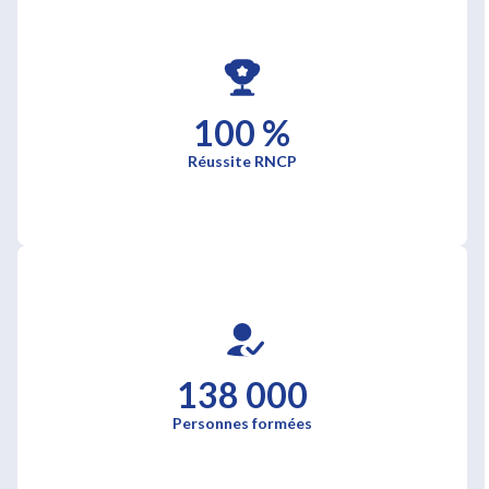
100 %
Réussite RNCP
138 000
Personnes formées