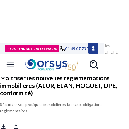
> Formations
>
Compétences métiers
>
Formation Maîtriser les
01 49 07 73 73
-30% PENDANT LES ESTIVALES
nouvelles réglementations immobilières (ALUR, ELAN, HOGUET, DPE,
conformité)
Maîtriser les nouvelles réglementations
immobilières (ALUR, ELAN, HOGUET, DPE,
conformité)
Sécurisez vos pratiques immobilières face aux obligations
réglementaires