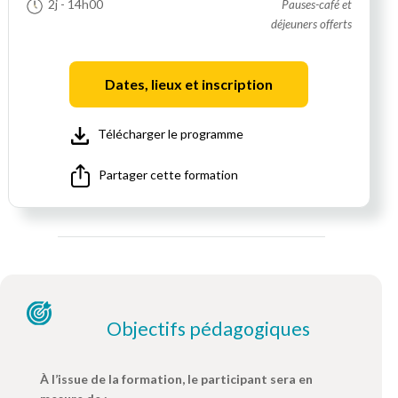
2j
- 14h00
Pauses-café et
déjeuners offerts
Dates, lieux et inscription
Télécharger le programme
Partager cette formation
Objectifs pédagogiques
À l’issue de la formation, le participant sera en