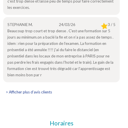
c’est trop dense et laisse peu de temps pour faire correctement
les exercices.
STEPHANIE M.
24/03/26
3 / 5
Beaucoup trop court et trop dense . C’est une formation sur 5
jours au minimum.on a baclé la fin et on n’a pas assez de temps .
idem : rien pour la préparation de l’examen. La formation en
présentiel a été annulée !!!! j’ai du faire le distanciel (en
présentiel dans les locaux de mon entreprise à PARIS pour ne
pas perdre les frais engagés dans l’hotel et le train). Le gain de la
formation s’en est trouvé très dégradé car l’apprentissage est
bien moins bon par r
> Afficher plus d’avis clients
Horaires