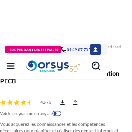
> Formations
>
Technologies numériques
>
Formation Certified Lead
01 49 07 73 73
-30% PENDANT LES ESTIVALES
Ethical Hacker, certification PECB
Certified Lead Ethical Hacker, certification
PECB
4,5 / 5
Voir le programme en anglais
Vous acquérez les connaissances et les compétences
nécessaires pour planifier et réaliser des pentest internes et