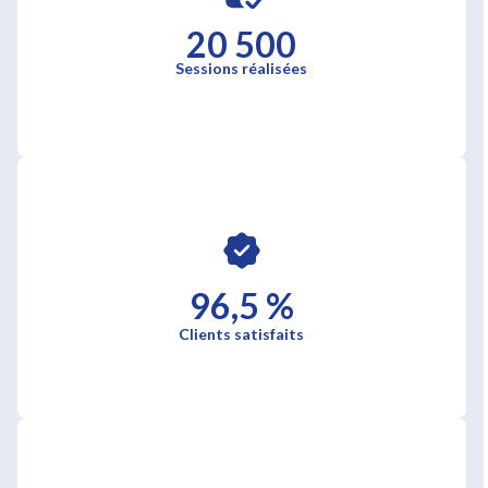
20 500
Sessions réalisées
96,5 %
Clients satisfaits