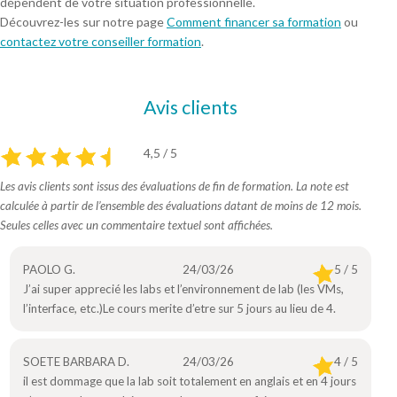
dépendent de votre situation professionnelle.
Découvrez-les sur notre page
Comment financer sa formation
ou
contactez votre conseiller formation
.
Avis clients
4,5 / 5
Les avis clients sont issus des évaluations de fin de formation. La note est
calculée à partir de l’ensemble des évaluations datant de moins de 12 mois.
Seules celles avec un commentaire textuel sont affichées.
PAOLO G.
24/03/26
5 / 5
J’ai super apprecié les labs et l’environnement de lab (les VMs,
l’interface, etc.)Le cours merite d’etre sur 5 jours au lieu de 4.
SOETE BARBARA D.
24/03/26
4 / 5
il est dommage que la lab soit totalement en anglais et en 4 jours