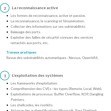
La reconnaissance active
2
Les formes de reconnaissance, active et passive.
La reconnaissance, le scanning et l'énumération.
Collecter des informations sur ses vulnérabilités.
Balayage des ports.
Exploiter des failles de sécurité connues des services
rattachés aux ports, etc.
Travaux pratiques
Revue des vulnérabilités automatiques : Nessus, OpenVAS.
L’exploitation des systèmes
3
Les frameworks d'exploitation.
Compréhension des CVEs : les types (Remote, Local, Web).
Exploitations de processus: Buffer Overflow, ROP, Dangling
Pointers.
Les shellcodes, les rootkits.
Attaque des authentifications Microsoft, PassTheHash.