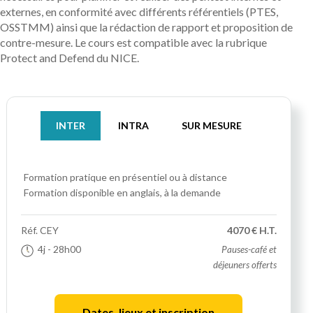
externes, en conformité avec différents référentiels (PTES,
OSSTMM) ainsi que la rédaction de rapport et proposition de
contre-mesure. Le cours est compatible avec la rubrique
Protect and Defend du NICE.
INTER
INTRA
SUR MESURE
Formation pratique
en présentiel ou à distance
Formation disponible en anglais, à la demande
Réf.
CEY
4070 € H.T.
4j
- 28h00
Pauses-café et
déjeuners offerts
Dates, lieux et inscription