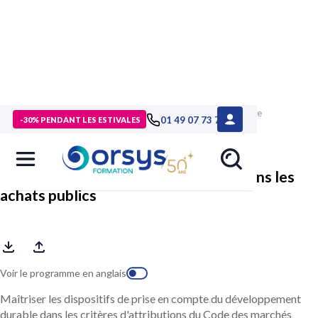
> Formations
>
Compétences métiers
>
Formation Intégrer le
01 49 07 73 73
-30% PENDANT LES ESTIVALES
développement durable dans les achats publics
Intégrer le développement durable dans les
achats publics
Voir le programme en anglais
Maîtriser les dispositifs de prise en compte du développement
durable dans les critères d'attributions du Code des marchés