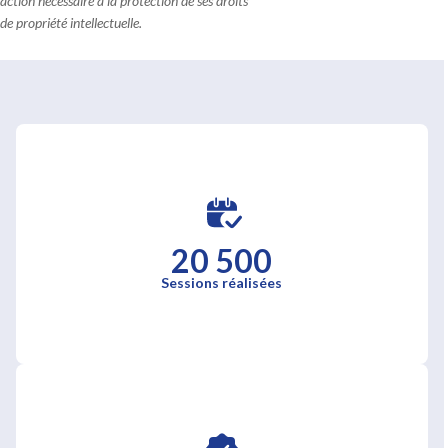
action nécessaire à la protection de ses droits
de propriété intellectuelle.
20 500
Sessions réalisées