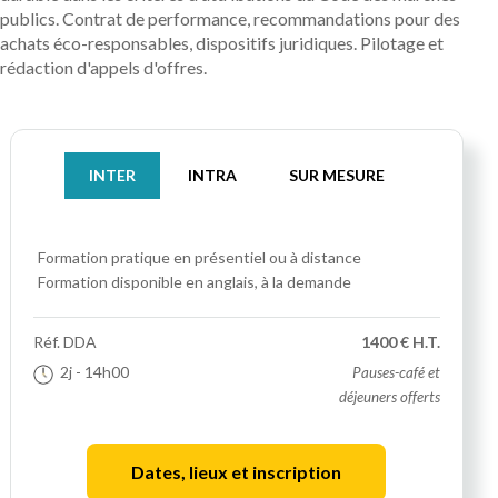
publics. Contrat de performance, recommandations pour des
achats éco-responsables, dispositifs juridiques. Pilotage et
rédaction d'appels d'offres.
INTER
INTRA
SUR MESURE
Formation pratique
en présentiel ou à distance
Formation disponible en anglais, à la demande
Réf.
DDA
1400 € H.T.
2j
- 14h00
Pauses-café et
déjeuners offerts
Dates, lieux et inscription