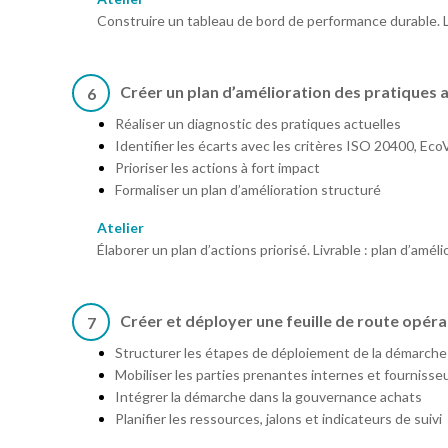
Construire un tableau de bord de performance durable. Liv
Créer un plan d’amélioration des pratiques 
6
Réaliser un diagnostic des pratiques actuelles
Identifier les écarts avec les critères ISO 20400, Ec
Prioriser les actions à fort impact
Formaliser un plan d’amélioration structuré
Atelier
Élaborer un plan d’actions priorisé. Livrable : plan d’améli
Créer et déployer une feuille de route opéra
7
Structurer les étapes de déploiement de la démarche
Mobiliser les parties prenantes internes et fournisse
Intégrer la démarche dans la gouvernance achats
Planifier les ressources, jalons et indicateurs de suivi