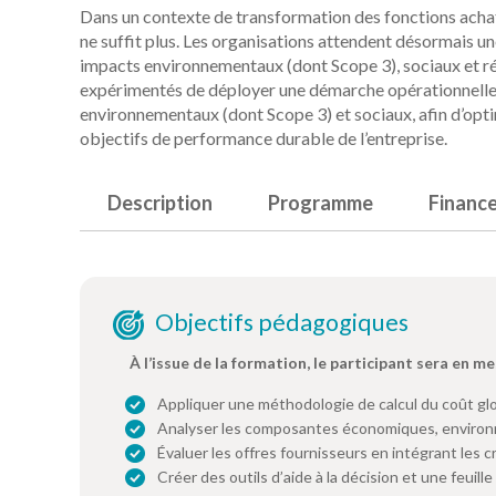
Dans un contexte de transformation des fonctions acha
ne suffit plus. Les organisations attendent désormais un
impacts environnementaux (dont Scope 3), sociaux et 
expérimentés de déployer une démarche opérationnelle 
environnementaux (dont Scope 3) et sociaux, afin d’opti
objectifs de performance durable de l’entreprise.
Description
Programme
Financ
Objectifs pédagogiques
À l’issue de la formation, le participant sera en me
Appliquer une méthodologie de calcul du coût gl
Analyser les composantes économiques, environn
Évaluer les offres fournisseurs en intégrant les 
Créer des outils d’aide à la décision et une feuill