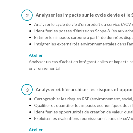
Analyser les impacts sur le cycle de vie et le
2
Analyser le cycle de vie d’un produit ou service (ACV s
Identifier les postes d’émissions Scope 3 liés aux ach
Estimer les impacts carbone à partir de données disp
Intégrer les externalités environnementales dans l’a
Atelier
Analyser un cas d’achat en intégrant coûts et impacts ca
environnemental
Analyser et hiérarchiser les risques et oppo
3
Cartographier les risques RSE (environnement, social,
Qualifier et quantifier les impacts économiques des r
Identifier les opportunités de création de valeur dura
Exploiter les évaluations fournisseurs issues d’EcoVa
Atelier