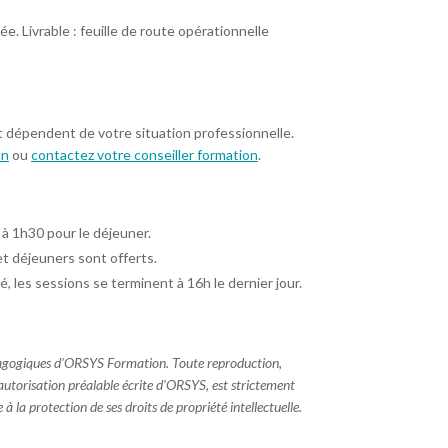
e. Livrable : feuille de route opérationnelle
t dépendent de votre situation professionnelle.
on
ou
contactez votre conseiller formation
.
 à 1h30 pour le déjeuner.
et déjeuners sont offerts.
é, les sessions se terminent à 16h le dernier jour.
dagogiques d'ORSYS Formation. Toute reproduction,
 autorisation préalable écrite d'ORSYS, est strictement
à la protection de ses droits de propriété intellectuelle.