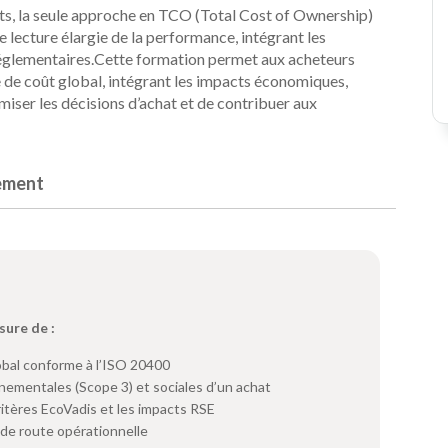
ts, la seule approche en TCO (Total Cost of Ownership)
e lecture élargie de la performance, intégrant les
réglementaires.Cette formation permet aux acheteurs
de coût global, intégrant les impacts économiques,
miser les décisions d’achat et de contribuer aux
ement
sure de :
obal conforme à l’ISO 20400
ementales (Scope 3) et sociales d’un achat
critères EcoVadis et les impacts RSE
e de route opérationnelle