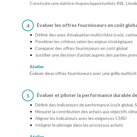
Construire une matrice risques/opportunités RSE. Livrabl
Évaluer les offres fournisseurs en coût glob
4
Définir des axes d’évaluation multicritère (coût, carb
Pondérer les critères selon les enjeux stratégiques
Comparer des offres fournisseurs en coût global
Justifier une décision d’achat auprès des parties pre
Atelier
Évaluer deux offres fournisseurs avec une grille multicritè
Évaluer et piloter la performance durable d
5
Définir des indicateurs de performance (coût global, 
Mesurer la contribution des achats aux objectifs clim
Aligner les indicateurs avec les exigences CSRD
Intégrer le pilotage dans les processus achats
Atelier