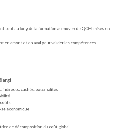
ant tout au long de la formation au moyen de QCM, mises en
t en amont et en aval pour valider les compétences
largi
, indirects, cachés, externalités
bilité
 coûts
alyse économique
atrice de décomposition du coût global