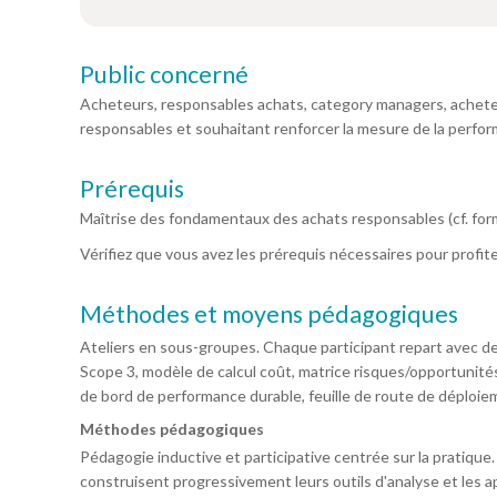
Public concerné
Acheteurs, responsables achats, category managers, achete
responsables et souhaitant renforcer la mesure de la perfo
Prérequis
Maîtrise des fondamentaux des achats responsables (cf. for
Vérifiez que vous avez les prérequis nécessaires pour profit
Méthodes et moyens pédagogiques
Ateliers en sous-groupes. Chaque participant repart avec des
Scope 3, modèle de calcul coût, matrice risques/opportunités
de bord de performance durable, feuille de route de déploi
Méthodes pédagogiques
Pédagogie inductive et participative centrée sur la pratique. 
construisent progressivement leurs outils d'analyse et les a