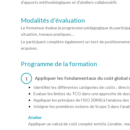
d'apports méthodologiques et d'ateliers collaboratifs
Modalités d'évaluation
Le formateur évalue la progression pédagogique du particip
situation, travaux pratiques…
Le participant complète également un test de positionnemen
acquises.
Programme de la formation
Appliquer les fondamentaux du coût global é
1
Identifier les différentes catégories de coûts : directs
Evaluer les limites du TCO dans une approche de dura
Appliquer les principes de l’ISO 20400 à l’analyse des
Intégrer les premières notions de Scope 3 dans l’an
Atelier
Appliquer un calcul de coût complet enrichi. Livrable : m