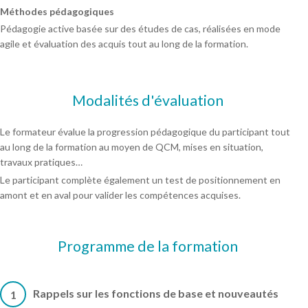
Méthodes pédagogiques
Pédagogie active basée sur des études de cas, réalisées en mode
agile et évaluation des acquis tout au long de la formation.
Modalités d'évaluation
Le formateur évalue la progression pédagogique du participant tout
au long de la formation au moyen de QCM, mises en situation,
travaux pratiques…
Le participant complète également un test de positionnement en
amont et en aval pour valider les compétences acquises.
Programme de la formation
Rappels sur les fonctions de base et nouveautés
1