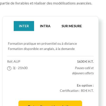
partie de livrables et réaliser des modélisations avancées.
INTER
INTRA
SUR MESURE
Formation pratique
en présentiel ou à distance
Formation disponible en anglais, à la demande
Réf.
AUP
1630 € H.T.
3j
- 21h00
Pauses-café et
déjeuners offerts
En option :
Certification :
80 € H.T.