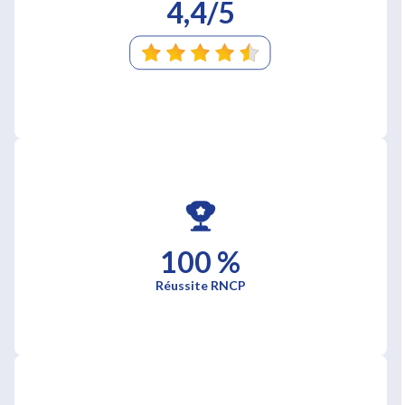
4,4/5
100 %
Réussite RNCP