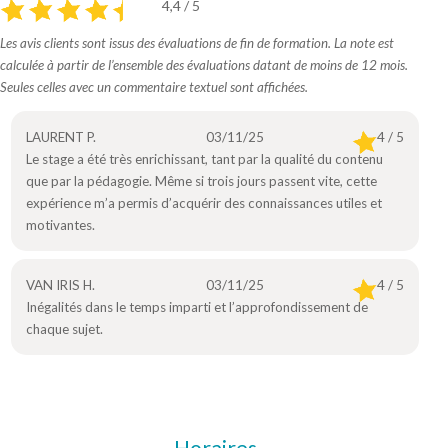
4,4 / 5
Les avis clients sont issus des évaluations de fin de formation. La note est
calculée à partir de l’ensemble des évaluations datant de moins de 12 mois.
Seules celles avec un commentaire textuel sont affichées.
LAURENT P.
03/11/25
4 / 5
Le stage a été très enrichissant, tant par la qualité du contenu
que par la pédagogie. Même si trois jours passent vite, cette
expérience m’a permis d’acquérir des connaissances utiles et
motivantes.
VAN IRIS H.
03/11/25
4 / 5
Inégalités dans le temps imparti et l’approfondissement de
chaque sujet.
Horaires