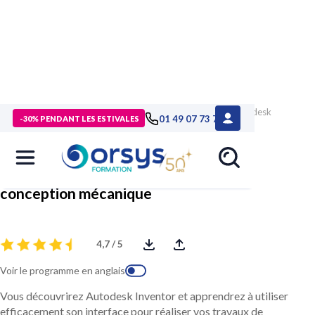
> Formations
>
Technologies numériques
>
Formation Autodesk
01 49 07 73 73
-30% PENDANT LES ESTIVALES
Inventor, découverte de la conception mécanique
Autodesk Inventor, découverte de la
conception mécanique
4,7 / 5
Voir le programme en anglais
Vous découvrirez Autodesk Inventor et apprendrez à utiliser
efficacement son interface pour réaliser vos travaux de