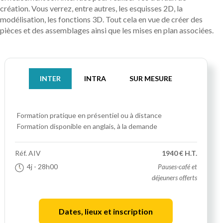
création. Vous verrez, entre autres, les esquisses 2D, la
modélisation, les fonctions 3D. Tout cela en vue de créer des
pièces et des assemblages ainsi que les mises en plan associées.
INTER
INTRA
SUR MESURE
Formation pratique
en présentiel ou à distance
Formation disponible en anglais, à la demande
Réf.
AIV
1940 € H.T.
4j
- 28h00
Pauses-café et
déjeuners offerts
Dates, lieux et inscription