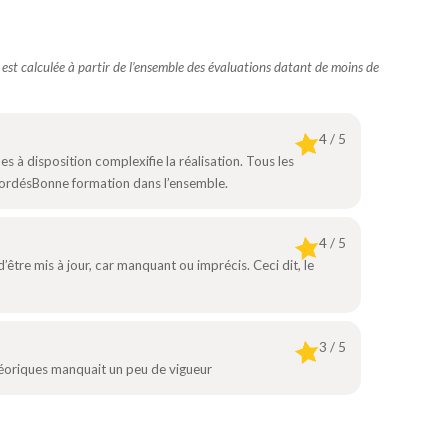
e est calculée à partir de l’ensemble des évaluations datant de moins de
4 / 5
s à disposition complexifie la réalisation. Tous les
ordésBonne formation dans l’ensemble.
4 / 5
’être mis à jour, car manquant ou imprécis. Ceci dit, le
3 / 5
héoriques manquait un peu de vigueur