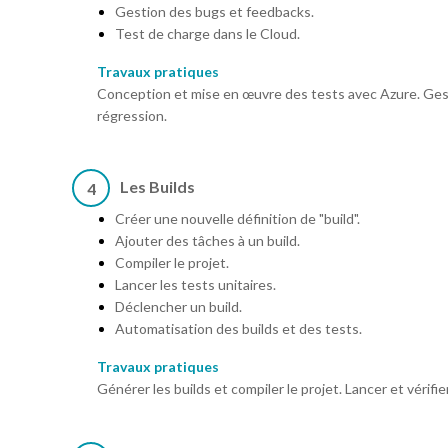
Gestion des bugs et feedbacks.
Test de charge dans le Cloud.
Travaux pratiques
Conception et mise en œuvre des tests avec Azure. Gesti
régression.
Les Builds
4
Créer une nouvelle définition de "build".
Ajouter des tâches à un build.
Compiler le projet.
Lancer les tests unitaires.
Déclencher un build.
Automatisation des builds et des tests.
Travaux pratiques
Générer les builds et compiler le projet. Lancer et vérifier