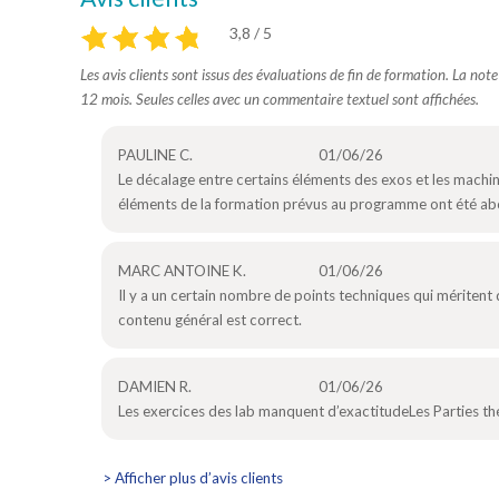
3,8 / 5
Les avis clients sont issus des évaluations de fin de formation. La not
12 mois. Seules celles avec un commentaire textuel sont affichées.
PAULINE C.
01/06/26
Le décalage entre certains éléments des exos et les machine
éléments de la formation prévus au programme ont été ab
MARC ANTOINE K.
01/06/26
Il y a un certain nombre de points techniques qui méritent d
contenu général est correct.
DAMIEN R.
01/06/26
Les exercices des lab manquent d’exactitudeLes Parties t
> Afficher plus d’avis clients