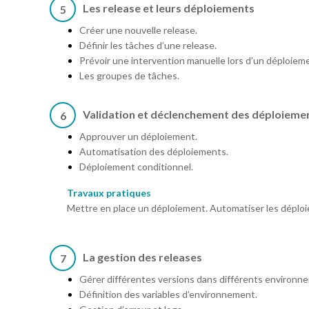
Les release et leurs déploiements
5
Créer une nouvelle release.
Définir les tâches d’une release.
Prévoir une intervention manuelle lors d’un déploiem
Les groupes de tâches.
Validation et déclenchement des déploieme
6
Approuver un déploiement.
Automatisation des déploiements.
Déploiement conditionnel.
Travaux pratiques
Mettre en place un déploiement. Automatiser les déplo
La gestion des releases
7
Gérer différentes versions dans différents environn
Définition des variables d’environnement.