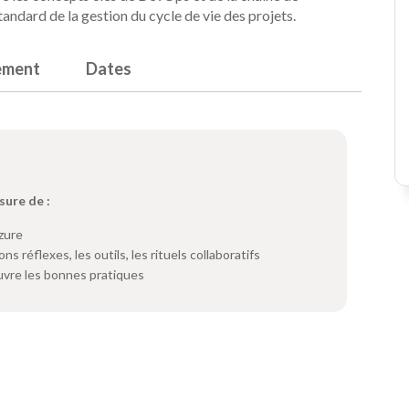
ndard de la gestion du cycle de vie des projets.
ement
Dates
sure de :
zure
s réflexes, les outils, les rituels collaboratifs
uvre les bonnes pratiques