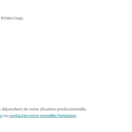
fichiers logs.
t dépendent de votre situation professionnelle.
on
ou
contactez votre conseiller formation
.