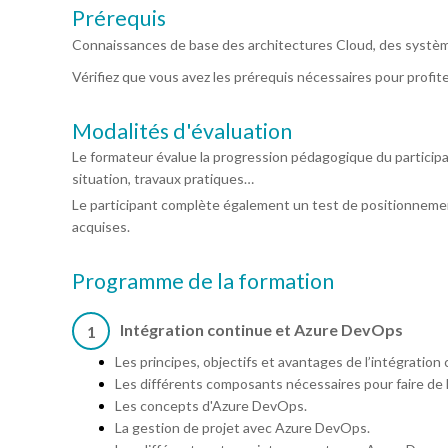
Prérequis
Connaissances de base des architectures Cloud, des système
Vérifiez que vous avez les prérequis nécessaires pour profit
Modalités d'évaluation
Le formateur évalue la progression pédagogique du particip
situation, travaux pratiques…
Le participant complète également un test de positionnemen
acquises.
Programme de la formation
Intégration continue et Azure DevOps
1
Les principes, objectifs et avantages de l’intégration
Les différents composants nécessaires pour faire de l
Les concepts d'Azure DevOps.
La gestion de projet avec Azure DevOps.