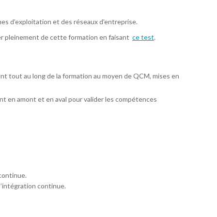
s d'exploitation et des réseaux d'entreprise.
er pleinement de cette formation en faisant
ce test
.
ant tout au long de la formation au moyen de QCM, mises en
t en amont et en aval pour valider les compétences
 continue.
’intégration continue.