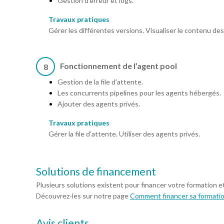
Gestion d’erreur et logs.
Travaux pratiques
Gérer les différentes versions. Visualiser le contenu des 
Fonctionnement de l’agent pool
8
Gestion de la file d’attente.
Les concurrents pipelines pour les agents hébergés.
Ajouter des agents privés.
Travaux pratiques
Gérer la file d’attente. Utiliser des agents privés.
Solutions de financement
Plusieurs solutions existent pour financer votre formation e
Découvrez-les sur notre page
Comment financer sa formati
Avis clients