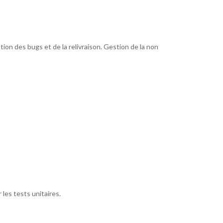
on des bugs et de la relivraison. Gestion de la non
 les tests unitaires.