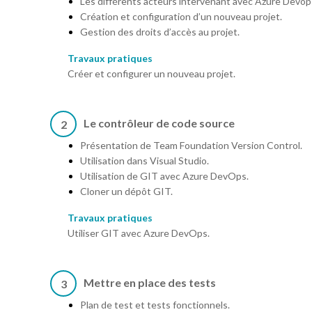
Les différents acteurs intervenant avec Azure Devop
Création et configuration d’un nouveau projet.
Gestion des droits d’accès au projet.
Travaux pratiques
Créer et configurer un nouveau projet.
Le contrôleur de code source
2
Présentation de Team Foundation Version Control.
Utilisation dans Visual Studio.
Utilisation de GIT avec Azure DevOps.
Cloner un dépôt GIT.
Travaux pratiques
Utiliser GIT avec Azure DevOps.
Mettre en place des tests
3
Plan de test et tests fonctionnels.