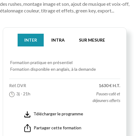
des rushes, montage image et son, ajout de musique et voix-off,
étalonnage couleur, titrage et effets, green key, export...
INTER
INTRA
SUR MESURE
Formation pratique
en présentiel
Formation disponible en anglais, à la demande
Réf.
DVR
1630 € H.T.
3j
- 21h
Pauses-café et
déjeuners offerts
Télécharger le programme
Partager cette formation