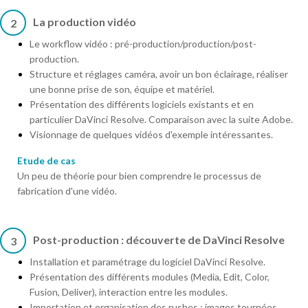
La production vidéo
2
Le workflow vidéo : pré-production/production/post-
production.
Structure et réglages caméra, avoir un bon éclairage, réaliser
une bonne prise de son, équipe et matériel.
Présentation des différents logiciels existants et en
particulier DaVinci Resolve. Comparaison avec la suite Adobe.
Visionnage de quelques vidéos d'exemple intéressantes.
Etude de cas
Un peu de théorie pour bien comprendre le processus de
fabrication d'une vidéo.
Post-production : découverte de DaVinci Resolve
3
Installation et paramétrage du logiciel DaVinci Resolve.
Présentation des différents modules (Media, Edit, Color,
Fusion, Deliver), interaction entre les modules.
Importation et organisation des rushes : images tournées,