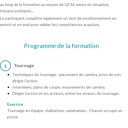
au long de la formation au moyen de QCM, mises en situation,
travaux pratiques…
Le participant complète également un test de positionnement en
amont et en aval pour valider les compétences acquises.
Programme de la formation
Tournage
1
Techniques de tournage : placement de caméra, prise de son,
diriger l'action.
Interviews, plans de coupe, mouvements de caméra.
Diriger l’action et les acteurs, éviter les erreurs de tournage.
Exercice
Tournage en équipe, réalisateur, caméraman... Chacun occupe un
poste.