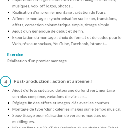
musiques, voix-off, logos, photos...
Réalisation d'un premier montage : création de l'ours.
Affiner le montage : synchronisation sur le son, transitions,
effets, correction colorimétrique simple, titrage simple.
Ajout d'un générique de début et de fin.
Exportation du montage : choix de format et de codec pour le
Web, réseaux sociaux, YouTube, Facebook, intranet...
Exercice
Réalisation d'un premier montage.
Post-production : action et antenne !
4
Ajout d’effets spéciaux, détourage du fond vert, montage
son plus complexe, variations de vitesse…
Réglage fin des effets et images-clés avec les courbes.
Montage de type "clip" : caler les images sur le tempo musical.
Sous-titrage pour réalisation de versions muettes ou
multilingues.
Mise en ligne sur YouTube (création d’une chaine YouTube).