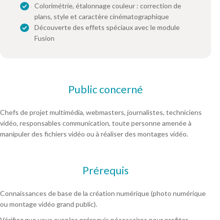
Colorimétrie, étalonnage couleur : correction de
plans, style et caractère cinématographique
Découverte des effets spéciaux avec le module
Fusion
Public concerné
Chefs de projet multimédia, webmasters, journalistes, techniciens
vidéo, responsables communication, toute personne amenée à
manipuler des fichiers vidéo ou à réaliser des montages vidéo.
Prérequis
Connaissances de base de la création numérique (photo numérique
ou montage vidéo grand public).
Vérifiez que vous avez les prérequis nécessaires pour profiter