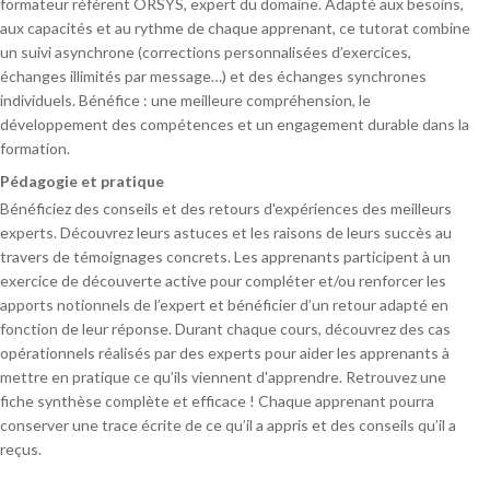
formateur référent ORSYS, expert du domaine. Adapté aux besoins,
aux capacités et au rythme de chaque apprenant, ce tutorat combine
un suivi asynchrone (corrections personnalisées d’exercices,
échanges illimités par message…) et des échanges synchrones
individuels. Bénéfice : une meilleure compréhension, le
développement des compétences et un engagement durable dans la
formation.
Pédagogie et pratique
Bénéficiez des conseils et des retours d'expériences des meilleurs
experts. Découvrez leurs astuces et les raisons de leurs succès au
travers de témoignages concrets. Les apprenants participent à un
exercice de découverte active pour compléter et/ou renforcer les
apports notionnels de l’expert et bénéficier d’un retour adapté en
fonction de leur réponse. Durant chaque cours, découvrez des cas
opérationnels réalisés par des experts pour aider les apprenants à
mettre en pratique ce qu’ils viennent d'apprendre. Retrouvez une
fiche synthèse complète et efficace ! Chaque apprenant pourra
conserver une trace écrite de ce qu’il a appris et des conseils qu’il a
reçus.