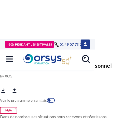
> Formations
>
Management - Développement personnel
>
01 49 07 73 73
-30% PENDANT LES ESTIVALES
Formation Chaîne e-learning développement personnel
Chaîne e-learning développement personnel
by XOS
Voir le programme en anglais
Dans de nombreuses situations nous recevons et réagissons