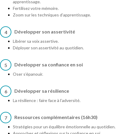
apprentissage.
Fertilisez votre mémoire.
Zoom sur les techniques d’apprentissage.
Développer son assertivité
4
Libérer sa voix assertive.
Déployer son assertivité au quotidien.
Développer sa confiance en soi
5
Oser s’épanouir.
Développer sa résilience
6
La résilience : faire face à l’adversité.
Ressources complémentaires (16h30)
7
Stratégies pour un équilibre émotionnelle au quotidien.
Approches et réflexions sur la confiance en soi.