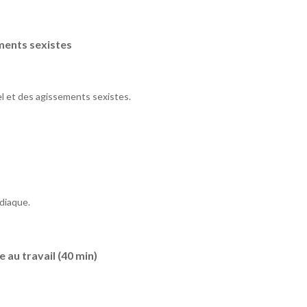
ements sexistes
l et des agissements sexistes.
rdiaque.
 au travail (40 min)