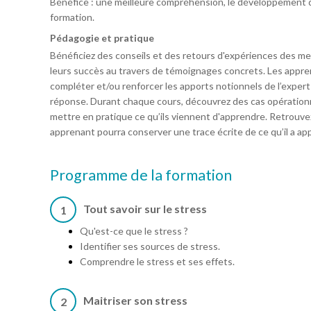
Bénéfice : une meilleure compréhension, le développement
formation.
Pédagogie et pratique
Bénéficiez des conseils et des retours d'expériences des mei
leurs succès au travers de témoignages concrets. Les appre
compléter et/ou renforcer les apports notionnels de l’expert
réponse. Durant chaque cours, découvrez des cas opérationne
mettre en pratique ce qu’ils viennent d'apprendre. Retrouv
apprenant pourra conserver une trace écrite de ce qu’il a appr
Programme de la formation
Tout savoir sur le stress
1
Qu'est-ce que le stress ?
Identifier ses sources de stress.
Comprendre le stress et ses effets.
Maitriser son stress
2