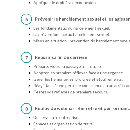
Appliquer le droit à la déconnexion.
Prévenir le harcèlement sexuel et les agiss
6
Les fondamentaux du harcèlement sexuel.
La prévention face au harcèlement sexuel.
Mises en situation : prévention du harcèlement sexue
Réussir sa fin de carrière
7
Préparez-vous au passage à la retraite !
Adopter les premiers réflexes face à une urgence.
Gérer les hémorragies, brûlures et étouffements.
Réagir face à une perte de conscience ou un arrêt ca
Testez vos réflexes de premiers secours.
Replay de webinar : Bien être et performance
8
Du cerveau à l’entreprise.
Espaces et organisation de travail.