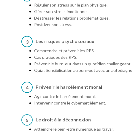
Réguler son stress sur le plan physique.
Gérer son stress émotionnel.
Déstresser les relations problématiques.
Positiver son stress.
Les risques psychosociaux
3
Comprendre et prévenir les RPS.
Cas pratiques des RPS.
Prévenir le burn-out dans un quotidien challengeant.
Quiz : Sensibilisation au burn-out avec un autodiagnos
Prévenir le harcèlement moral
4
Agir contre le harcèlement moral.
Intervenir contre le cyberharcèlement.
Le droit à la déconnexion
5
Atteindre le bien-être numérique au travail.