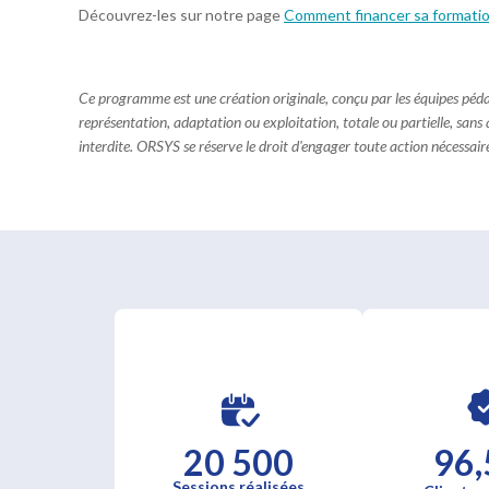
Découvrez-les sur notre page
Comment financer sa formati
Ce programme est une création originale, conçu par les équipes pé
représentation, adaptation ou exploitation, totale ou partielle, sans
interdite. ORSYS se réserve le droit d'engager toute action nécessaire 
20 500
96,
Sessions réalisées