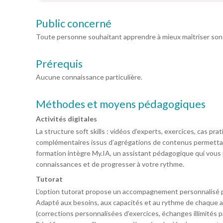
Public concerné
Toute personne souhaitant apprendre à mieux maîtriser son s
Prérequis
Aucune connaissance particulière.
Méthodes et moyens pédagogiques
Activités digitales
La structure soft skills : vidéos d’experts, exercices, cas p
complémentaires issus d’agrégations de contenus permettan
formation intègre My.IA, un assistant pédagogique qui vous 
connaissances et de progresser à votre rythme.
Tutorat
L’option tutorat propose un accompagnement personnalisé 
Adapté aux besoins, aux capacités et au rythme de chaque a
(corrections personnalisées d’exercices, échanges illimités