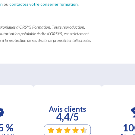
on
ou
contactez votre conseiller formation
.
dagogiques d'ORSYS Formation. Toute reproduction,
 autorisation préalable écrite d'ORSYS, est strictement
à la protection de ses droits de propriété intellectuelle.
Avis clients
4,4/5
5 %
10