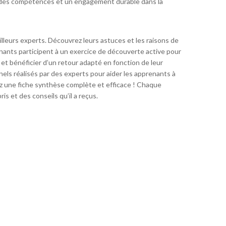
 des compétences et un engagement durable dans la
lleurs experts. Découvrez leurs astuces et les raisons de
nants participent à un exercice de découverte active pour
 et bénéficier d’un retour adapté en fonction de leur
ls réalisés par des experts pour aider les apprenants à
ez une fiche synthèse complète et efficace ! Chaque
is et des conseils qu’il a reçus.