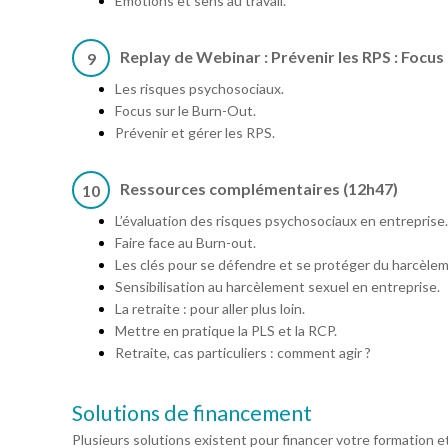
Émotions et sens au travail.
Replay de Webinar : Prévenir les RPS : Focus
9
Les risques psychosociaux.
Focus sur le Burn-Out.
Prévenir et gérer les RPS.
Ressources complémentaires (12h47)
10
L’évaluation des risques psychosociaux en entreprise.
Faire face au Burn-out.
Les clés pour se défendre et se protéger du harcèlem
Sensibilisation au harcèlement sexuel en entreprise.
La retraite : pour aller plus loin.
Mettre en pratique la PLS et la RCP.
Retraite, cas particuliers : comment agir ?
Solutions de financement
Plusieurs solutions existent pour financer votre formation e