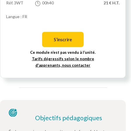
Réf.
3WT
00h40
21 € H.T.
Langue : FR
S’inscrire
Ce module n’est pas vendu à l’unité.
Tarifs dégressifs selon le nombre
d'apprenants, nous contacter
Objectifs pédagogiques