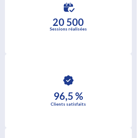
20 500
Sessions réalisées
96,5 %
Clients satisfaits