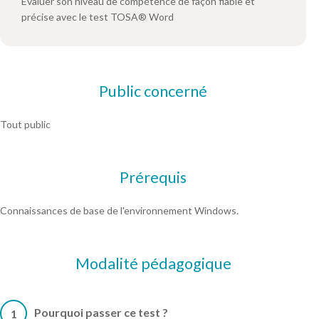
Évaluer son niveau de compétence de façon fiable et
précise avec le test TOSA® Word
Public concerné
Tout public
Prérequis
Connaissances de base de l'environnement Windows.
Modalité pédagogique
Pourquoi passer ce test ?
1