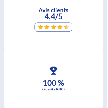
Avis clients
4,4/5
100 %
Réussite RNCP