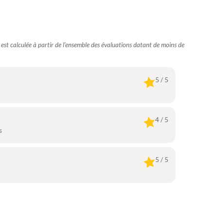
e est calculée à partir de l’ensemble des évaluations datant de moins de
5 / 5
4 / 5
s
5 / 5