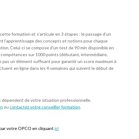
 cette formation et s’articule en 3 étapes : le passage d’un
ant l’apprentissage des concepts et notions pour chaque
ation. Celui-ci se compose d’un test de 90 min disponible en
de compétences sur 1000 points (débutant, intermédiaire,
ue pas un élément suffisant pour garantir un score maximum à
ectuent en ligne dans les 4 semaines qui suivent le début de
t dépendent de votre situation professionnelle.
on
ou
contactez votre conseiller formation
.
 par votre OPCO en cliquant
ici