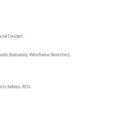
ial Design".
suelle (Balsamiq, Wireframe Sketcher).
nts faibles, ROI.