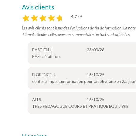
Avis clients
4,7 / 5
Les avis clients sont issus des évaluations de fin de formation. La not
12 mois. Seules celles avec un commentaire textuel sont affichées.
BASTIEN H.
23/03/26
RAS, c’était top.
FLORENCE H.
16/10/25
contenu importantformation pourrait être faite en 2,5 jour
ALI S.
16/10/25
TRES PEDAGOGUE COURS ET PRATIQUE EQUILIBRE