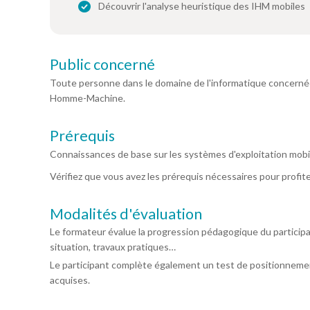
Découvrir l'analyse heuristique des IHM mobiles
Public concerné
Toute personne dans le domaine de l'informatique concernée
Homme-Machine.
Prérequis
Connaissances de base sur les systèmes d'exploitation mobile
Vérifiez que vous avez les prérequis nécessaires pour profit
Modalités d'évaluation
Le formateur évalue la progression pédagogique du particip
situation, travaux pratiques…
Le participant complète également un test de positionnemen
acquises.