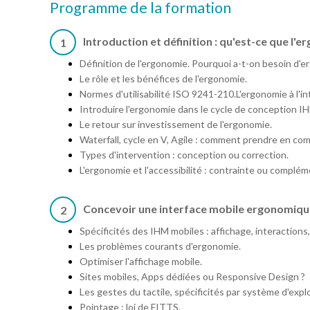
Programme de la formation
Introduction et définition : qu'est-ce que l'e
1
Définition de l'ergonomie. Pourquoi a-t-on besoin d'
Le rôle et les bénéfices de l'ergonomie.
Normes d'utilisabilité ISO 9241-210.L'ergonomie à l'in
Introduire l'ergonomie dans le cycle de conception I
Le retour sur investissement de l'ergonomie.
Waterfall, cycle en V, Agile : comment prendre en co
Types d'intervention : conception ou correction.
L'ergonomie et l'accessibilité : contrainte ou complém
Concevoir une interface mobile ergonomiqu
2
Spécificités des IHM mobiles : affichage, interaction
Les problèmes courants d'ergonomie.
Optimiser l'affichage mobile.
Sites mobiles, Apps dédiées ou Responsive Design ?
Les gestes du tactile, spécificités par système d'explo
Pointage : loi de FITTS.