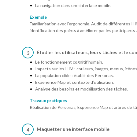
La navigation dans une interface mobile.
Exemple
Familiarisation avec l'ergonomie. Audit de différentes
identification des points à améliorer par les participants .
Étudier les utilisateurs, leurs tâches et le c
3
Le fonctionnement cognitif humain.
Impacts sur les IHM : couleurs, images, menus, icônes
La population cible : établir des Personas.
Experience Map et contexte d’utilisation.
Analyse des besoins et modélisation des tâches.
Travaux pratiques
Réalisation de Personas, Experience Map et arbres de t
Maquetter une interface mobile
4