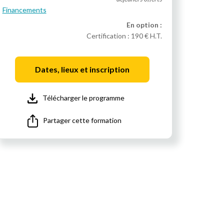
Financements
En option :
Certification :
190 € H.T.
Dates, lieux et inscription
Télécharger le programme
Partager cette formation