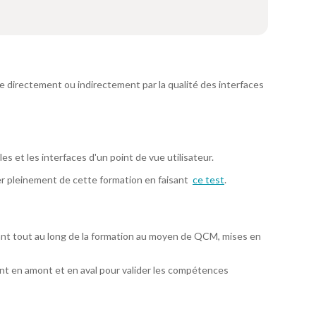
 directement ou indirectement par la qualité des interfaces
s et les interfaces d'un point de vue utilisateur.
er pleinement de cette formation en faisant
ce test
.
ant tout au long de la formation au moyen de QCM, mises en
t en amont et en aval pour valider les compétences