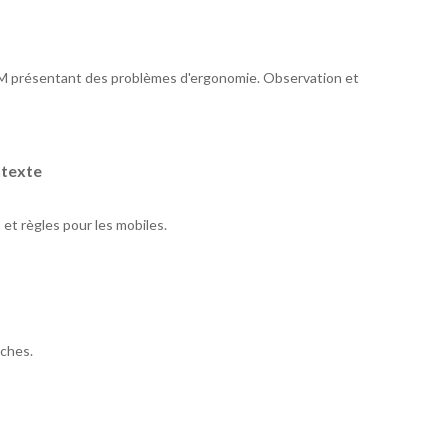
 IHM présentant des problèmes d'ergonomie. Observation et
ontexte
 et règles pour les mobiles.
âches.