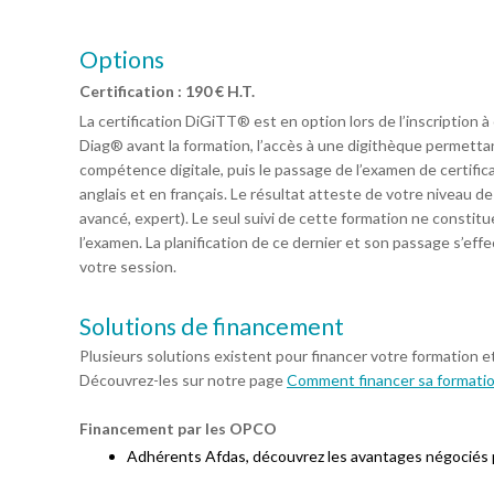
Options
Certification : 190 € H.T.
La certification DiGiTT® est en option lors de l’inscription à
Diag® avant la formation, l’accès à une digithèque permett
compétence digitale, puis le passage de l’examen de certific
anglais et en français. Le résultat atteste de votre niveau 
avancé, expert). Le seul suivi de cette formation ne constit
l’examen. La planification de ce dernier et son passage s’eff
votre session.
Solutions de financement
Plusieurs solutions existent pour financer votre formation e
Découvrez-les sur notre page
Comment financer sa formati
Financement par les OPCO
Adhérents Afdas, découvrez les avantages négociés