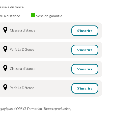
asse à distance
ou à distance
Session garantie
Classe à distance
S’inscrire
Paris La Défense
S’inscrire
Classe à distance
S’inscrire
Paris La Défense
S’inscrire
dagogiques d'ORSYS Formation. Toute reproduction,