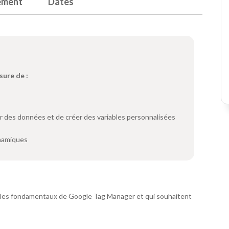
ement
Dates
sure de :
r des données et de créer des variables personnalisées
ynamiques
 les fondamentaux de Google Tag Manager et qui souhaitent