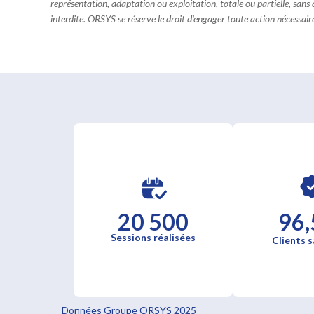
représentation, adaptation ou exploitation, totale ou partielle, sans
interdite. ORSYS se réserve le droit d'engager toute action nécessaire 
20 500
96,
Sessions réalisées
Clients s
Données Groupe ORSYS 2025