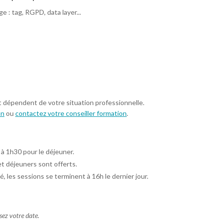
 : tag, RGPD, data layer...
t dépendent de votre situation professionnelle.
on
ou
contactez votre conseiller formation
.
 à 1h30 pour le déjeuner.
et déjeuners sont offerts.
é, les sessions se terminent à 16h le dernier jour.
ssez votre date.