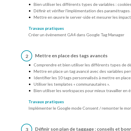
Bien utiliser les différents types de variables : cooki
Définir et vérifier l’implémentation des paramétra
Mettre en œuvre le server-side et mesurer les impact
Travaux pratiques
Créer un évènement GA4 dans Google Tag Manager
Mettre en place des tags avancés
2
Comprendre et bien utiliser les différents types d
Mettre en place un tag avancé avec des variables per
Identifier les 10 tags personnalisés à mettre en place 
Utiliser les templates « communautaires ».
Bien utiliser les workspaces pour mieux travailler en 
Travaux pratiques
Implémenter le Google mode Consent / remonter le mo
Définir son plan de taggage : conseils et bo
3