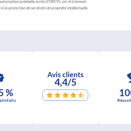
 autorisation préalable écrite d'ORSYS, est strictement
à la protection de ses droits de propriété intellectuelle.
Avis clients
4,4/5
5 %
10
atisfaits
Réussi