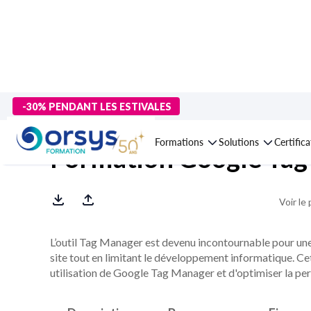
> Formations
>
Compétences métiers
>
Marketing
>
Campagnes m
-30% PENDANT LES ESTIVALES
Formations
Solutions
Certific
Formation Google Ta
Voir le
L’outil Tag Manager est devenu incontournable pour une 
site tout en limitant le développement informatique. C
utilisation de Google Tag Manager et d'optimiser la per