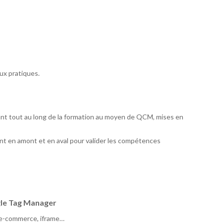
ux pratiques.
ant tout au long de la formation au moyen de QCM, mises en
t en amont et en aval pour valider les compétences
gle Tag Manager
e-commerce, iframe…